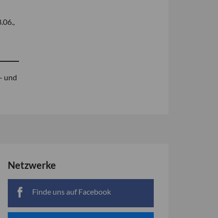
.06.,
- und
Netzwerke
Finde uns auf Facebook