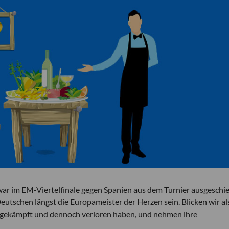
zwar im EM-Viertelfinale gegen Spanien aus dem Turnier ausgeschi
Deutschen längst die Europameister der Herzen sein. Blicken wir al
rt gekämpft und dennoch verloren haben, und nehmen ihre