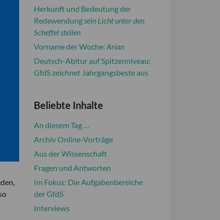
Herkunft und Bedeutung der
Redewendung
sein Licht unter den
Scheffel stellen
Vorname der Woche:
Arian
Deutsch-Abitur auf Spitzenniveau:
GfdS zeichnet Jahrgangsbeste aus
Beliebte Inhalte
An diesem Tag …
Archiv Online-Vorträge
Aus der Wissenschaft
Fragen und Antworten
Im Fokus: Die Aufgabenbereiche
eden,
der GfdS
so
Interviews