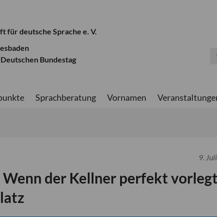
ft für deutsche Sprache e. V.
iesbaden
 Deutschen Bundestag
punkte
Sprachberatung
Vornamen
Veranstaltunge
9. Jul
 Wenn der Kellner perfekt vorlegt
latz