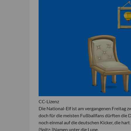
CC-Lizenz
Die National-Elf ist am vergangenen Freitag 
doch für die meisten Fußballfans dürften die 
noch einmal auf die deutschen Kicker, die ha
(Spitz-)Namen unter die Lupe.