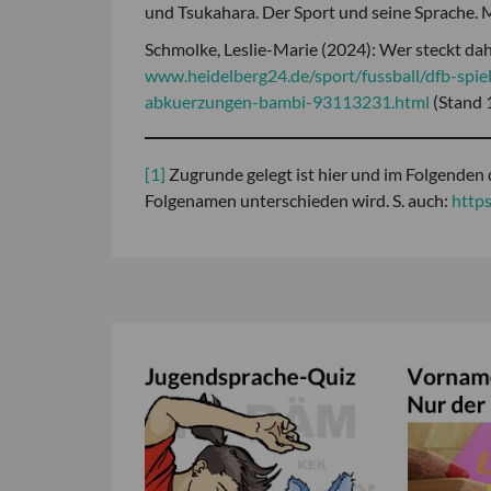
und Tsukahara. Der Sport und seine Sprache. 
Schmolke, Leslie-Marie (2024): Wer steckt dahi
www.heidelberg24.de/sport/fussball/dfb-sp
abkuerzungen-bambi-93113231.html
(Stand 
[1]
Zugrunde gelegt ist hier und im Folgenden 
Folgenamen unterschieden wird. S. auch:
http