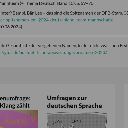
Mannheim (= Thema Deutsch, Band 10), S. 69–70.
nter? Bambi, Bär, Lee – das sind die Spitznamen der DFB-Stars. 08
ieler-spitznamen-em-2024-deutschland-team-mannschafte-
10.06.2024)
die Gesamtliste der vergebenen Namen, in der nicht zwischen Erst
s://gfds.de/ausfuehrliche-auswertung-vornamen-2023/
.