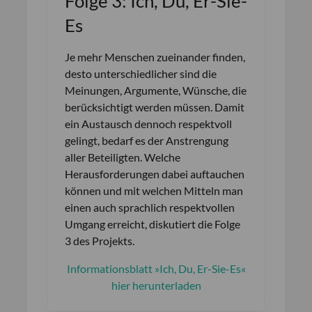
Folge 3: Ich, Du, Er-Sie-
Es
Je mehr Menschen zueinander finden,
desto unterschiedlicher sind die
Meinungen, Argumente, Wünsche, die
berücksichtigt werden müssen. Damit
ein Austausch dennoch respektvoll
gelingt, bedarf es der Anstrengung
aller Beteiligten. Welche
Herausforderungen dabei auftauchen
können und mit welchen Mitteln man
einen auch sprachlich respektvollen
Umgang erreicht, diskutiert die Folge
3 des Projekts.
Informationsblatt »Ich, Du, Er-Sie-Es«
hier herunterladen