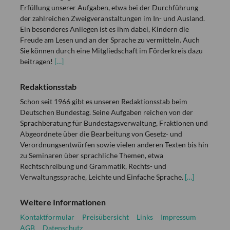
Erfüllung unserer Aufgaben, etwa bei der Durchführung
der zahlreichen Zweigveranstaltungen im In- und Ausland.
Ein besonderes Anliegen ist es ihm dabei, Kindern die
Freude am Lesen und an der Sprache zu vermitteln. Auch
Sie können durch eine Mitgliedschaft im Förderkreis dazu
beitragen!
[…]
Redaktionsstab
Schon seit 1966 gibt es unseren Redaktionsstab beim
Deutschen Bundestag. Seine Aufgaben reichen von der
Sprachberatung für Bundestagsverwaltung, Fraktionen und
Abgeordnete über die Bearbeitung von Gesetz- und
Verordnungsentwürfen sowie vielen anderen Texten bis hin
zu Seminaren über sprachliche Themen, etwa
Rechtschreibung und Grammatik, Rechts- und
Verwaltungssprache, Leichte und Einfache Sprache.
[…]
Weitere Informationen
Kontaktformular
Preisübersicht
Links
Impressum
AGB
Datenschutz