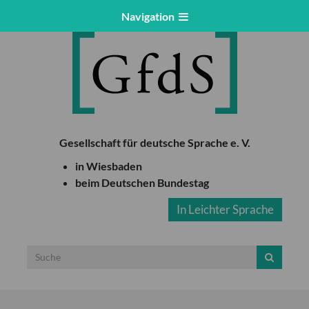
Navigation
Gesellschaft für deutsche Sprache e. V.
in Wiesbaden
beim Deutschen Bundestag
In Leichter Sprache