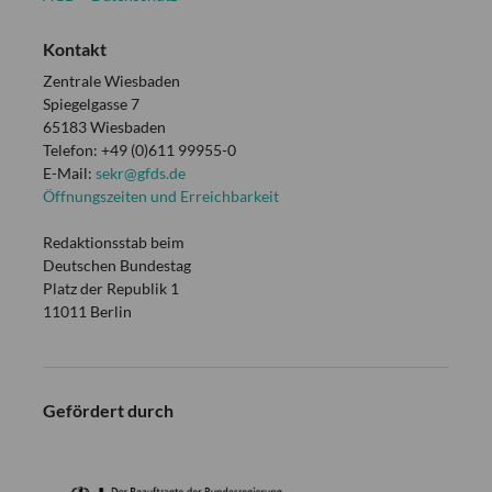
Kontakt
Zentrale Wiesbaden
Spiegelgasse 7
65183 Wiesbaden
Telefon: +49 (0)611 99955-0
E-Mail:
sekr@gfds.de
Öffnungszeiten und Erreichbarkeit
Redaktionsstab beim
Deutschen Bundestag
Platz der Republik 1
11011 Berlin
Gefördert durch