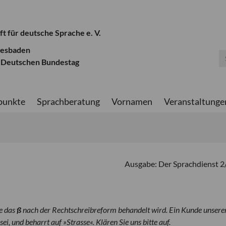
ft für deutsche Sprache e. V.
iesbaden
 Deutschen Bundestag
punkte
Sprachberatung
Vornamen
Veranstaltunge
Ausgabe: Der Sprachdienst 
e das
ß
nach der Rechtschreibreform behandelt wird. Ein Kunde unsere
i, und beharrt auf »Strasse«. Klären Sie uns bitte auf.