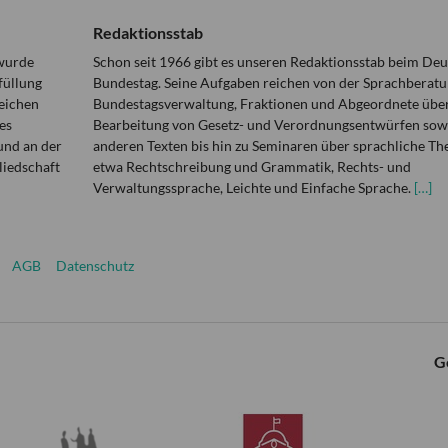
Redaktionsstab
 wurde
Schon seit 1966 gibt es unseren Redaktionsstab beim De
füllung
Bundestag. Seine Aufgaben reichen von der Sprachberatu
eichen
Bundestagsverwaltung, Fraktionen und Abgeordnete über
es
Bearbeitung von Gesetz- und Verordnungsentwürfen sowi
und an der
anderen Texten bis hin zu Seminaren über sprachliche T
liedschaft
etwa Rechtschreibung und Grammatik, Rechts- und
Verwaltungssprache, Leichte und Einfache Sprache.
[…]
AGB
Datenschutz
G