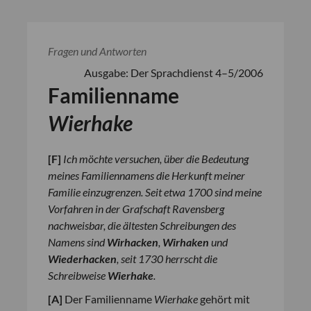
Fragen und Antworten
Ausgabe: Der Sprachdienst 4–5/2006
Familienname
Wierhake
[
F
]
Ich möchte versuchen, über die Bedeutung
meines Familiennamens die Herkunft meiner
Familie einzugrenzen. Seit etwa 1700 sind meine
Vorfahren in der Grafschaft Ravensberg
nachweisbar, die ältesten Schreibungen des
Namens sind
Wirhacken
,
Wirhaken
und
Wiederhacken
, seit 1730 herrscht die
Schreibweise
Wierhake
.
[
A
]
Der Familienname
Wierhake
gehört mit