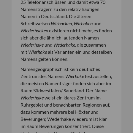
25 Telefonanschlüssen und damit etwa 70
Namensträgern zu den relativ häufigen
Namen in Deutschland. Die älteren
Schreibweisen
Wirhacken
,
Wirhaken
und
Wiederhacken
existieren nicht mehr, es finden
sich aber die ähnlich lautenden Namen
Wiederhake
und
Wederhake
, die zusammen
mit
Wierhake
als Varianten ein und desselben
Namens gelten können.
Namengeographisch ist kein deutliches
Zentrum des Namens
Wierhake
festzustellen,
die meisten Namenträger finden sich aber im
Raum Südwestfalen/ Sauerland. Der Name
Wiederhake
weist ein klares Zentrum im
Ruhrgebiet und benachbarten Regionen auf,
dazu kommen mehrere bei Höxter und
Beverungen; Wederhake wiederum ist klar
im Raum Beverungen konzentriert. Diese