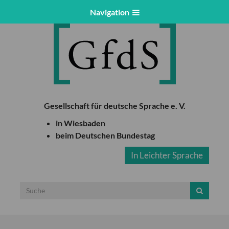
Navigation
Gesellschaft für deutsche Sprache e. V.
in Wiesbaden
beim Deutschen Bundestag
In Leichter Sprache