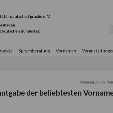
ft für deutsche Sprache e. V.
iesbaden
 Deutschen Bundestag
punkte
Sprachberatung
Vornamen
Veranstaltunge
Meldung vom 5. Ma
ntgabe der beliebtesten Vornam