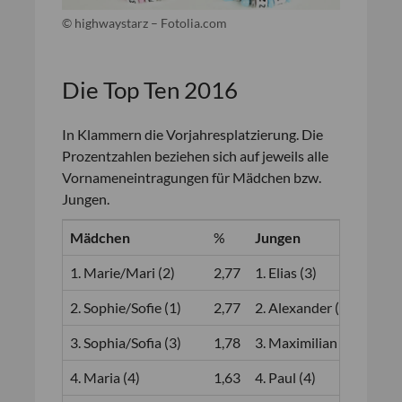
© highwaystarz – Fotolia.com
Die Top Ten 2016
In Klammern die Vorjahresplatzierung. Die
Prozentzahlen beziehen sich auf jeweils alle
Vornameneintragungen für Mädchen bzw.
Jungen.
Mädchen
%
Jungen
%
1. Marie/Mari (2)
2,77
1. Elias (3)
1,42
2. Sophie/Sofie (1)
2,77
2. Alexander (2)
1,41
3. Sophia/Sofia (3)
1,78
3. Maximilian (1)
1,39
4. Maria (4)
1,63
4. Paul (4)
1,36