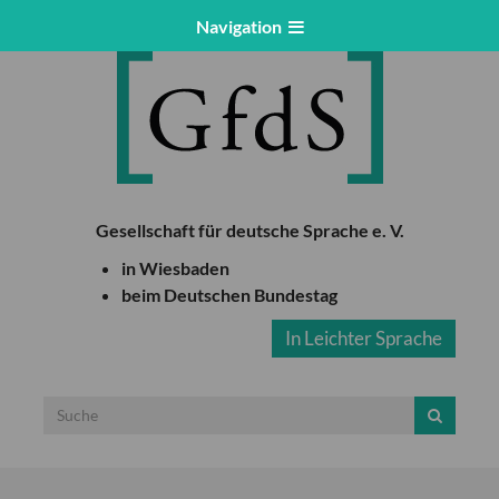
Navigation
Gesellschaft für deutsche Sprache e. V.
in Wiesbaden
beim Deutschen Bundestag
In Leichter Sprache