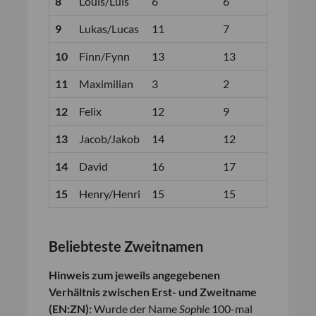
8
Louis/Luis
6
6
9
Lukas/Lucas
11
7
10
Finn/Fynn
13
13
11
Maximilian
3
2
12
Felix
12
9
13
Jacob/Jakob
14
12
14
David
16
17
15
Henry/Henri
15
15
Beliebteste Zweitnamen
Hinweis zum jeweils angegebenen
Verhältnis zwischen Erst- und Zweitname
(EN:ZN):
Wurde der Name
Sophie
100-mal