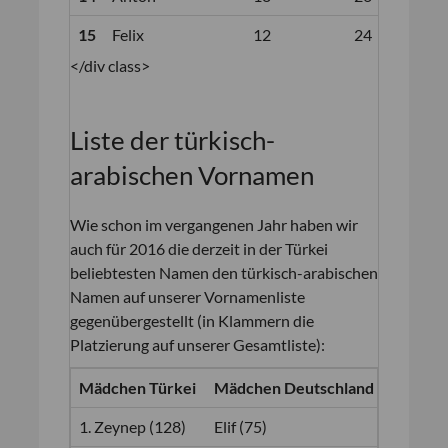
15
Felix
12
24
1:0
</div class>
Liste der türkisch-
arabischen Vornamen
Wie schon im vergangenen Jahr haben wir
auch für 2016 die derzeit in der Türkei
beliebtesten Namen den türkisch-arabischen
Namen auf unserer Vornamenliste
gegenübergestellt (in Klammern die
Platzierung auf unserer Gesamtliste):
Mädchen Türkei
Mädchen Deutschland
Jungen 
1. Zeynep (128)
Elif (75)
1. Yusuf