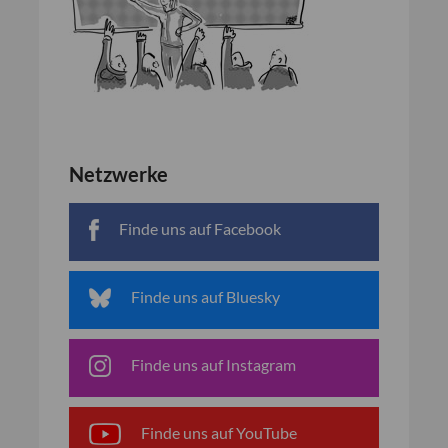
Netzwerke
Finde uns auf Facebook
Finde uns auf Bluesky
Finde uns auf Instagram
Finde uns auf YouTube