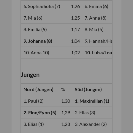
6. Sophia/Sofia (7)
1,26
6. Emma (6)
7. Mia (6)
1,25
7. Anna (8)
8. Emilia (9)
1,17
8. Mia (5)
9. Johanna (8)
1,04
9. Hannah/Hanna (9)
10. Anna 10)
1,02
10. Luisa/Louisa (11)
Jungen
Nord (Jungen)
%
Süd (Jungen)
%
1. Paul (2)
1,30
1. Maximilian (1)
1,30
2. Finn/Fynn (5)
1,29
2. Elias (3)
1,29
3. Elias (1)
1,28
3. Alexander (2)
1,28