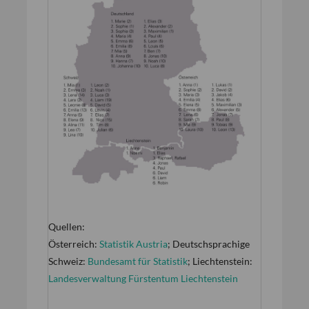
Quellen:
Österreich:
Statistik Austria
; Deutschsprachige
Schweiz:
Bundesamt für Statistik
; Liechtenstein:
Landesverwaltung Fürstentum Liechtenstein