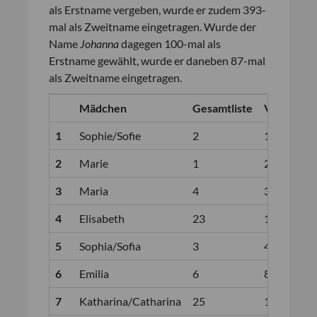
als Erstname vergeben, wurde er zudem 393-
mal als Zweitname eingetragen. Wurde der
Name
Johanna
dagegen 100-mal als
Erstname gewählt, wurde er daneben 87-mal
als Zweitname eingetragen.
Mädchen
Gesamtliste
Vorjahr
1
Sophie/Sofie
2
1
2
Marie
1
2
3
Maria
4
3
4
Elisabeth
23
10
5
Sophia/Sofia
3
4
6
Emilia
6
8
7
Katharina/Catharina
25
11