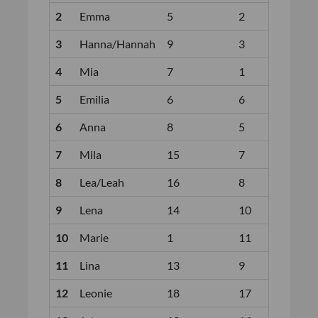
2
Emma
5
2
3
Hanna/Hannah
9
3
4
Mia
7
1
5
Emilia
6
6
6
Anna
8
5
7
Mila
15
7
8
Lea/Leah
16
8
9
Lena
14
10
10
Marie
1
11
11
Lina
13
9
12
Leonie
18
17