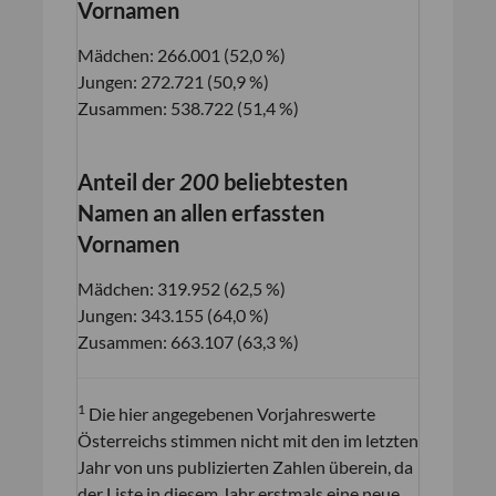
Vornamen
Mädchen: 266.001 (52,0 %)
Jungen: 272.721 (50,9 %)
Zusammen: 538.722 (51,4 %)
Anteil der
200
beliebtesten
Namen an allen erfassten
Vornamen
Mädchen: 319.952 (62,5 %)
Jungen: 343.155 (64,0 %)
Zusammen: 663.107 (63,3 %)
1
Die hier angegebenen Vorjahreswerte
Österreichs stimmen nicht mit den im letzten
Jahr von uns publizierten Zahlen überein, da
der Liste in diesem Jahr erstmals eine neue