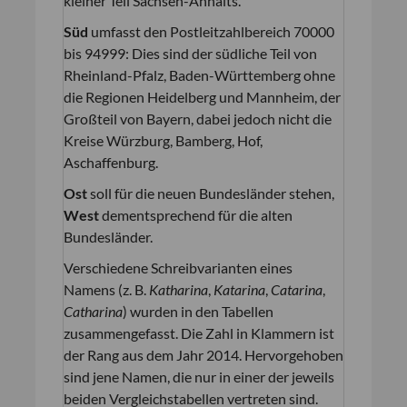
kleiner Teil Sachsen-Anhalts.
Süd
umfasst den Postleitzahlbereich 70000
bis 94999: Dies sind der südliche Teil von
Rheinland-Pfalz, Baden-Württemberg ohne
die Regionen Heidelberg und Mannheim, der
Großteil von Bayern, dabei jedoch nicht die
Kreise Würzburg, Bamberg, Hof,
Aschaffenburg.
Ost
soll für die neuen Bundesländer stehen,
West
dementsprechend für die alten
Bundesländer.
Verschiedene Schreibvarianten eines
Namens (z. B.
Katharina
,
Katarina
,
Catarina
,
Catharina
) wurden in den Tabellen
zusammengefasst. Die Zahl in Klammern ist
der Rang aus dem Jahr 2014. Hervorgehoben
sind jene Namen, die nur in einer der jeweils
beiden Vergleichstabellen vertreten sind.