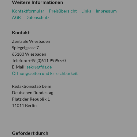
Weitere Informationen
Kontaktformular
Preisübersicht
Links
Impressum
AGB
Datenschutz
Kontakt
Zentrale Wiesbaden
Spiegelgasse 7
65183 Wiesbaden
Telefon: +49 (0)611 99955-0
E-Mail:
sekr@gfds.de
Öffnungszeiten und Erreichbarkeit
Redaktionsstab beim
Deutschen Bundestag
Platz der Republik 1
11011 Berlin
Gefördert durch