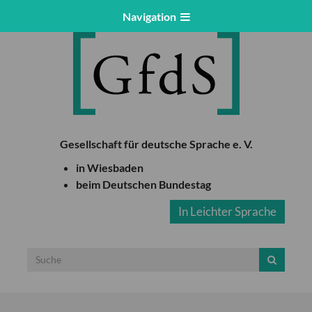
Navigation
Gesellschaft für deutsche Sprache e. V.
in Wiesbaden
beim Deutschen Bundestag
In Leichter Sprache