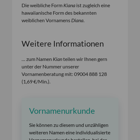
Die weibliche Form
Kiana
ist zugleich eine
hawaiianische Form des bekannten
weiblichen Vornamens
Diana
.
Weitere Informationen
… zum Namen
Kian
teilen wir Ihnen gern
unter der Nummer unserer
Vornamenberatung mit: 09004 888 128
(1,69 €/Min.).
Vornamenurkunde
Sie können zu diesem und unzähligen
weiteren Namen eine individualisierte
Vornamenurkunde bestellen, bei der