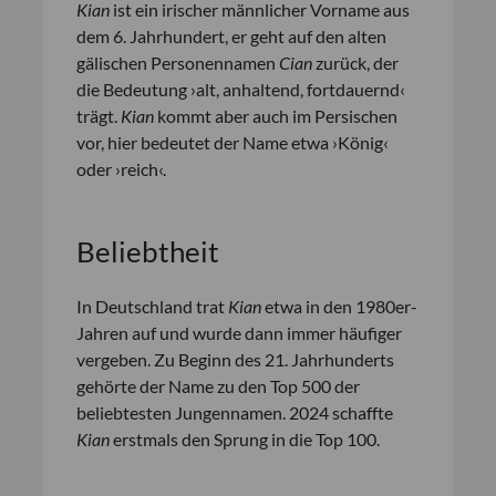
Kian
ist ein irischer männlicher Vorname aus
dem 6. Jahrhundert, er geht auf den alten
gälischen Personennamen
Cian
zurück, der
die Bedeutung ›alt, anhaltend, fortdauernd‹
trägt.
Kian
kommt aber auch im Persischen
vor, hier bedeutet der Name etwa ›König‹
oder ›reich‹.
Beliebtheit
In Deutschland trat
Kian
etwa in den 1980er-
Jahren auf und wurde dann immer häufiger
vergeben. Zu Beginn des 21. Jahrhunderts
gehörte der Name zu den Top 500 der
beliebtesten Jungennamen. 2024 schaffte
Kian
erstmals den Sprung in die Top 100.