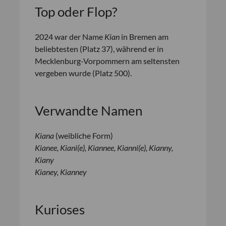
Top oder Flop?
2024 war der Name
Kian
in Bremen am
beliebtesten (Platz 37), während er in
Mecklenburg-Vorpommern am seltensten
vergeben wurde (Platz 500).
Verwandte Namen
Kiana
(weibliche Form)
Kianee, Kiani(e), Kiannee, Kianni(e), Kianny,
Kiany
Kianey, Kianney
Kurioses