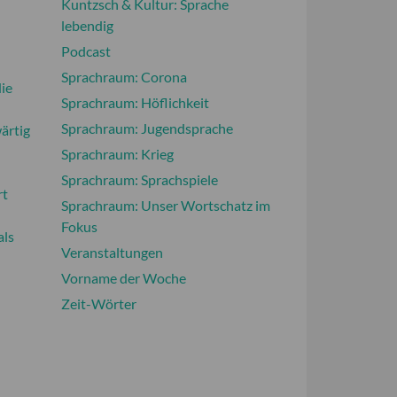
Kuntzsch & Kultur: Sprache
lebendig
Podcast
Sprachraum: Corona
ie
Sprachraum: Höflichkeit
Sprachraum: Jugendsprache
wärtig
Sprachraum: Krieg
Sprachraum: Sprachspiele
rt
Sprachraum: Unser Wortschatz im
Fokus
als
Veranstaltungen
Vorname der Woche
Zeit-Wörter