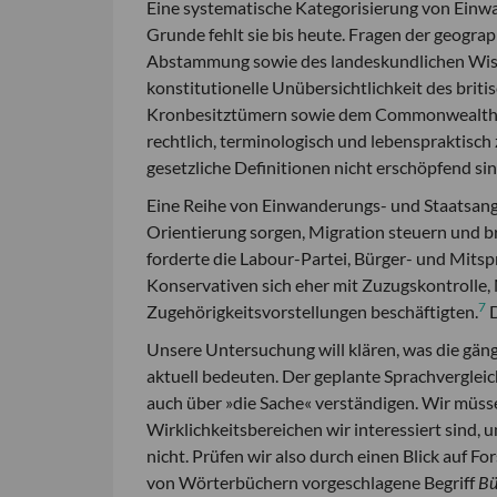
Eine systematische Kategorisierung von Einwa
Grunde fehlt sie bis heute. Fragen der geogr
Abstammung sowie des landeskundlichen Wisse
konstitutionelle Unübersichtlichkeit des brit
Kronbesitztümern sowie dem Commonwealth, de
rechtlich, terminologisch und lebenspraktisch 
gesetzliche Definitionen nicht erschöpfend sin
Eine Reihe von Einwanderungs- und Staatsange
Orientierung sorgen, Migration steuern und b
forderte die Labour-Partei, Bürger- und Mits
Konservativen sich eher mit Zuzugskontrolle
7
Zugehörigkeitsvorstellungen beschäftigten.
D
Unsere Untersuchung will klären, was die gäng
aktuell bedeuten. Der geplante Sprachvergleic
auch über »die Sache« verständigen. Wir müss
Wirklichkeitsbereichen wir interessiert sind
nicht. Prüfen wir also durch einen Blick auf F
von Wörterbüchern vorgeschlagene Begriff
B