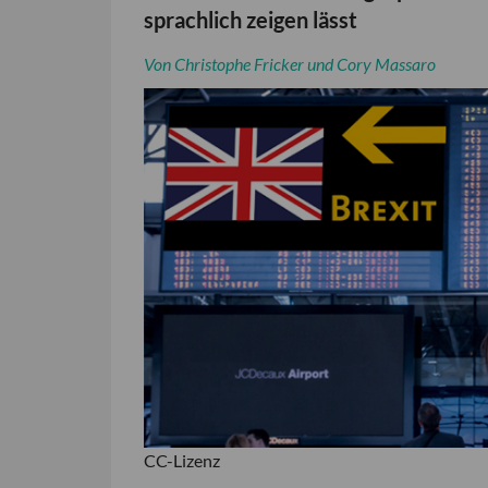
sprachlich zeigen lässt
Von Christophe Fricker und Cory Massaro
CC-Lizenz