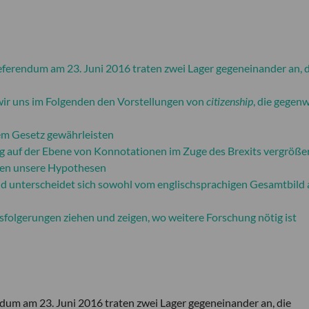
erendum am 23. Juni 2016 traten zwei Lager gegeneinander an, d
ir uns im Folgenden den Vorstellungen von
citizenship
, die gegen
dem Gesetz gewährleisten
ng auf der Ebene von Konnotationen im Zuge des Brexits vergröße
igen unsere Hypothesen
nd unterscheidet sich sowohl vom englischsprachigen Gesamtbild 
folgerungen ziehen und zeigen, wo weitere Forschung nötig ist
um am 23. Juni 2016 traten zwei Lager gegeneinander an, die