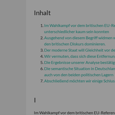
Inhalt
Im Wahlkampf vor dem britischen EU-Ref
unterschiedlicher kaum sein konnten
Ausgehend von diesem Begriff widmen w
den britischen Diskurs dominieren.
Der moderne Staat will Gleichheit vor 
Wir vermuten, dass sich diese Entfernu
Die Ergebnisse unserer Analyse bestät
Die semantische Situation in Deutschla
auch von den beiden politischen Lagern
Abschließend möchten wir einige Schluss
I
Im Wahlkampf vor dem britischen EU-Referend