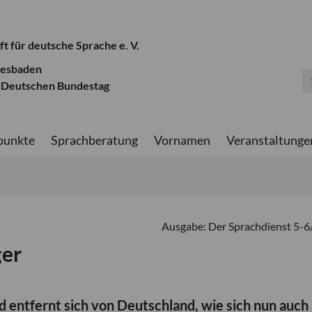
ft für deutsche Sprache e. V.
iesbaden
 Deutschen Bundestag
punkte
Sprachberatung
Vornamen
Veranstaltunge
Ausgabe: Der Sprachdienst 5-
ger
nd entfernt sich von Deutschland, wie sich nun auch