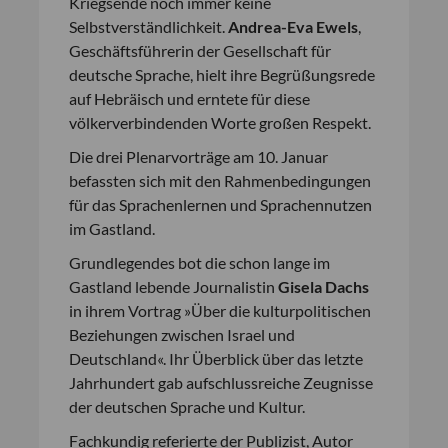
Kriegsende noch immer keine
Selbstverständlichkeit.
Andrea-Eva Ewels
,
Geschäftsführerin der Gesellschaft für
deutsche Sprache, hielt ihre Begrüßungsrede
auf Hebräisch und erntete für diese
völkerverbindenden Worte großen Respekt.
Die drei Plenarvorträge am 10. Januar
befassten sich mit den Rahmenbedingungen
für das Sprachenlernen und Sprachennutzen
im Gastland.
Grundlegendes bot die schon lange im
Gastland lebende Journalistin
Gisela Dachs
in ihrem Vortrag »Über die kulturpolitischen
Beziehungen zwischen Israel und
Deutschland«. Ihr Überblick über das letzte
Jahrhundert gab aufschlussreiche Zeugnisse
der deutschen Sprache und Kultur.
Fachkundig referierte der Publizist, Autor