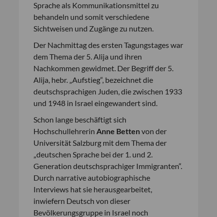
Sprache als Kommunikationsmittel zu
behandeln und somit verschiedene
Sichtweisen und Zugänge zu nutzen.
Der Nachmittag des ersten Tagungstages war
dem Thema der 5. Alija und ihren
Nachkommen gewidmet. Der Begriff der 5.
Alija, hebr. „Aufstieg“, bezeichnet die
deutschsprachigen Juden, die zwischen 1933
und 1948 in Israel eingewandert sind.
Schon lange beschäftigt sich
Hochschullehrerin
Anne Betten
von der
Universität Salzburg mit dem Thema der
„deutschen Sprache bei der 1. und 2.
Generation deutschsprachiger Immigranten“.
Durch narrative autobiographische
Interviews hat sie herausgearbeitet,
inwiefern Deutsch von dieser
Bevölkerungsgruppe in Israel noch