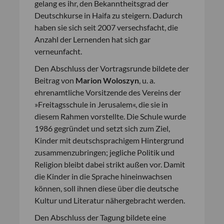
gelang es ihr, den Bekanntheitsgrad der
Deutschkurse in Haifa zu steigern. Dadurch
haben sie sich seit 2007 versechsfacht, die
Anzahl der Lernenden hat sich gar
verneunfacht.
Den Abschluss der Vortragsrunde bildete der
Beitrag von
Marion Woloszyn
, u. a.
ehrenamtliche Vorsitzende des Vereins der
»Freitagsschule in Jerusalem«, die sie in
diesem Rahmen vorstellte. Die Schule wurde
1986 gegründet und setzt sich zum Ziel,
Kinder mit deutschsprachigem Hintergrund
zusammenzubringen; jegliche Politik und
Religion bleibt dabei strikt außen vor. Damit
die Kinder in die Sprache hineinwachsen
können, soll ihnen diese über die deutsche
Kultur und Literatur nähergebracht werden.
Den Abschluss der Tagung bildete eine