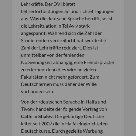
Lehrkräfte. Der DVI bietet
Lehrerfortbildungen an und richtet Tagungen
aus. Was die deutsche Sprache betrifft, so ist
die Lehrsituation in Tel Aviv stark
angespannt: Während sich die Zahl der
Studierenden verdreifacht hat, wurde die
Zahl der Lehrkräfte reduziert. Dies ist
unmittelbar von der fehlenden
Notwendigkeit abhängig, eine Fremdsprache
zu erlernen, denn dies wird an vielen
Fakultäten nicht mehr gefordert. Zum
Deutschlernen muss daher der Wille
vorhanden sein.
Von der »deutschen Sprache in Haifa und
Tivon« handelte der folgende Vortrag von
Cathrin Shalev
. Die gebürtige Deutsche
leitet seit 2007 die in Haifa eingerichteten
Deutschkurse. Durch gezielte Werbung