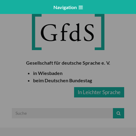
Navigation
Gesellschaft für deutsche Sprache e. V.
in Wiesbaden
beim Deutschen Bundestag
In Leichter Sprache