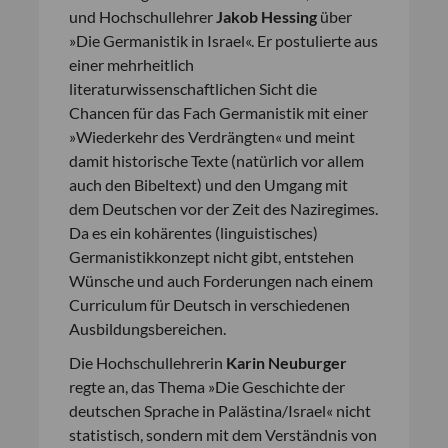
und Hochschullehrer
Jakob Hessing
über
»Die Germanistik in Israel«. Er postulierte aus
einer mehrheitlich
literaturwissenschaftlichen Sicht die
Chancen für das Fach Germanistik mit einer
»Wiederkehr des Verdrängten« und meint
damit historische Texte (natürlich vor allem
auch den Bibeltext) und den Umgang mit
dem Deutschen vor der Zeit des Naziregimes.
Da es ein kohärentes (linguistisches)
Germanistikkonzept nicht gibt, entstehen
Wünsche und auch Forderungen nach einem
Curriculum für Deutsch in verschiedenen
Ausbildungsbereichen.
Die Hochschullehrerin
Karin Neuburger
regte an, das Thema »Die Geschichte der
deutschen Sprache in Palästina/Israel« nicht
statistisch, sondern mit dem Verständnis von