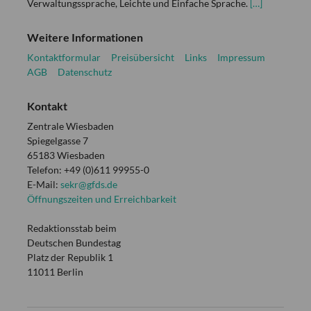
Verwaltungssprache, Leichte und Einfache Sprache.
[…]
Weitere Informationen
Kontaktformular
Preisübersicht
Links
Impressum
AGB
Datenschutz
Kontakt
Zentrale Wiesbaden
Spiegelgasse 7
65183 Wiesbaden
Telefon: +49 (0)611 99955-0
E-Mail:
sekr@gfds.de
Öffnungszeiten und Erreichbarkeit
Redaktionsstab beim
Deutschen Bundestag
Platz der Republik 1
11011 Berlin