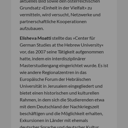
aktuelles Bild sowie den österreichischen
Grundsatz »Einheit in der Vielfalt« zu
vermitteln, wird versucht, Netzwerke und
partnerschaftliche Kooperationen
aufzubauen.
Elisheva Moatti
stellte das »Center für
German Studies at the Hebrew University«
vor, das 2007 seine Tätigkeit aufgenommen
hatte, indem ein interdisziplinärer
Masterstudiengang eingerichtet wurde. Es ist
wie andere Regionalzentren in das
Europäische Forum der Hebräischen
Universität in Jerusalem eingegliedert und
bietet einen historischen und kulturellen
Rahmen, in dem sich die Studierenden etwa
mit dem Deutschland der Nachkriegszeit
beschäftigen und die Möglichkeit erhalten,
Exkursionen in Länder mit ehemals
deutscher Sprache und deutscher Kultur