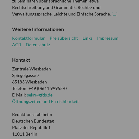
zu Seminaren über sprachliche Themen, etwa
Rechtschreibung und Grammatik, Rechts- und
Verwaltungssprache, Leichte und Einfache Sprache.
[…]
Weitere Informationen
Kontaktformular
Preisübersicht
Links
Impressum
AGB
Datenschutz
Kontakt
Zentrale Wiesbaden
Spiegelgasse 7
65183 Wiesbaden
Telefon: +49 (0)611 99955-0
E-Mail:
sekr@gfds.de
Öffnungszeiten und Erreichbarkeit
Redaktionsstab beim
Deutschen Bundestag
Platz der Republik 1
11011 Berlin