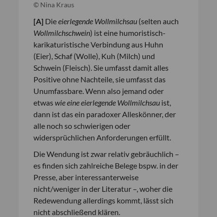
© Nina Kraus
[
A
]
Die
eierlegende Wollmilchsau
(selten auch
Wollmilchschwein
) ist eine humoristisch-
karikaturistische Verbindung aus Huhn
(Eier), Schaf (Wolle), Kuh (Milch) und
Schwein (Fleisch). Sie umfasst damit alles
Positive ohne Nachteile, sie umfasst das
Unumfassbare. Wenn also jemand oder
etwas
wie eine eierlegende Wollmilchsau
ist,
dann ist das ein paradoxer Alleskönner, der
alle noch so schwierigen oder
widersprüchlichen Anforderungen erfüllt.
Die Wendung ist zwar relativ gebräuchlich –
es finden sich zahlreiche Belege bspw. in der
Presse, aber interessanterweise
nicht/weniger in der Literatur –, woher die
Redewendung allerdings kommt, lässt sich
nicht abschließend klären.