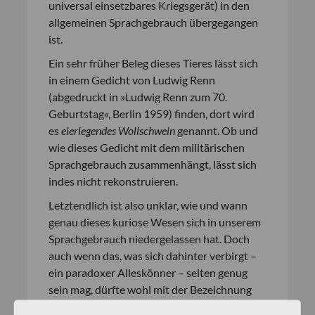
universal einsetzbares Kriegsgerät) in den
allgemeinen Sprachgebrauch übergegangen
ist.
Ein sehr früher Beleg dieses Tieres lässt sich
in einem Gedicht von Ludwig Renn
(abgedruckt in »Ludwig Renn zum 70.
Geburtstag«, Berlin 1959) finden, dort wird
es
eierlegendes Wollschwein
genannt. Ob und
wie dieses Gedicht mit dem militärischen
Sprachgebrauch zusammenhängt, lässt sich
indes nicht rekonstruieren.
Letztendlich ist also unklar, wie und wann
genau dieses kuriose Wesen sich in unserem
Sprachgebrauch niedergelassen hat. Doch
auch wenn das, was sich dahinter verbirgt –
ein paradoxer Alleskönner – selten genug
sein mag, dürfte wohl mit der Bezeichnung
als solcher heutzutage jeder vertraut sein.