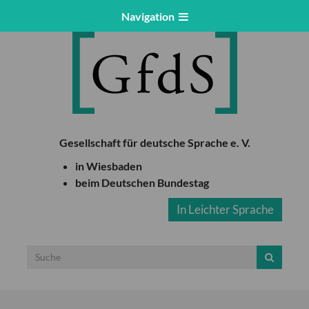
Navigation
Gesellschaft für deutsche Sprache e. V.
in Wiesbaden
beim Deutschen Bundestag
In Leichter Sprache