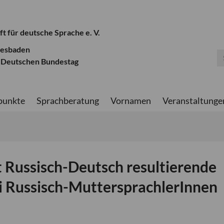
ft für deutsche Sprache e. V.
iesbaden
 Deutschen Bundestag
punkte
Sprachberatung
Vornamen
Veranstaltunge
 Russisch-Deutsch resultierende
i Russisch-MuttersprachlerInnen