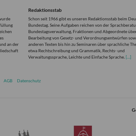
Redaktionsstab
 wurde
Schon seit 1966 gibt es unseren Redaktionsstab beim De
füllung
Bundestag. Seine Aufgaben reichen von der Sprachberatu
eichen
Bundestagsverwaltung, Fraktionen und Abgeordnete über
es
Bearbeitung von Gesetz- und Verordnungsentwürfen sowi
und an der
anderen Texten bis hin zu Seminaren über sprachliche T
liedschaft
etwa Rechtschreibung und Grammatik, Rechts- und
Verwaltungssprache, Leichte und Einfache Sprache.
[…]
AGB
Datenschutz
G