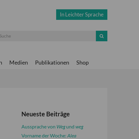
In Leichter Sprache
n
Medien
Publikationen
Shop
Neueste Beiträge
Aussprache von
Weg
und
weg
Vorname der Woche:
Alea