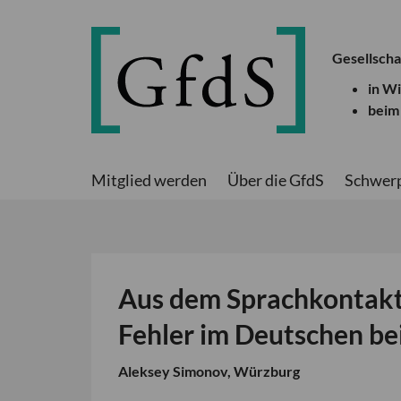
Gesellscha
in W
beim
Mitglied werden
Über die GfdS
Schwer
Aus dem Sprachkontakt
Fehler im Deutschen be
Aleksey Simonov, Würzburg