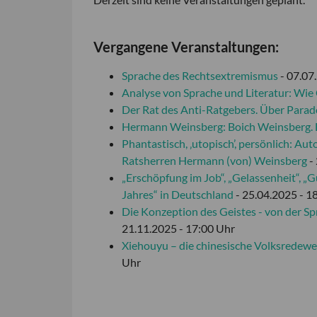
Vergangene Veranstaltungen:
Sprache des Rechtsextremismus
- 07.07
Analyse von Sprache und Literatur: Wie
Der Rat des Anti-Ratgebers. Über Paradox
Hermann Weinsberg: Boich Weinsberg. E
Phantastisch, ‚utopisch’, persönlich: A
Ratsherren Hermann (von) Weinsberg
-
„Erschöpfung im Job“, „Gelassenheit“, „
Jahres“ in Deutschland
- 25.04.2025 - 1
Die Konzeption des Geistes - von der Spr
21.11.2025 - 17:00 Uhr
Xiehouyu – die chinesische Volksredewe
Uhr