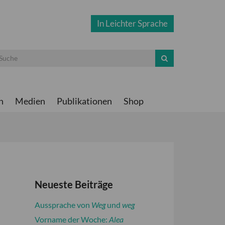
In Leichter Sprache
n
Medien
Publikationen
Shop
Neueste Beiträge
Aussprache von
Weg
und
weg
Vorname der Woche:
Alea