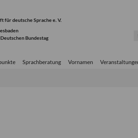
ft für deutsche Sprache e. V.
iesbaden
 Deutschen Bundestag
punkte
Sprachberatung
Vornamen
Veranstaltunge