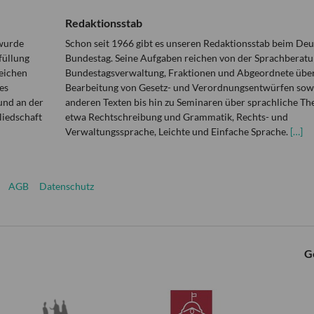
Redaktionsstab
 wurde
Schon seit 1966 gibt es unseren Redaktionsstab beim De
füllung
Bundestag. Seine Aufgaben reichen von der Sprachberatu
eichen
Bundestagsverwaltung, Fraktionen und Abgeordnete über
es
Bearbeitung von Gesetz- und Verordnungsentwürfen sowi
und an der
anderen Texten bis hin zu Seminaren über sprachliche T
liedschaft
etwa Rechtschreibung und Grammatik, Rechts- und
Verwaltungssprache, Leichte und Einfache Sprache.
[…]
AGB
Datenschutz
G