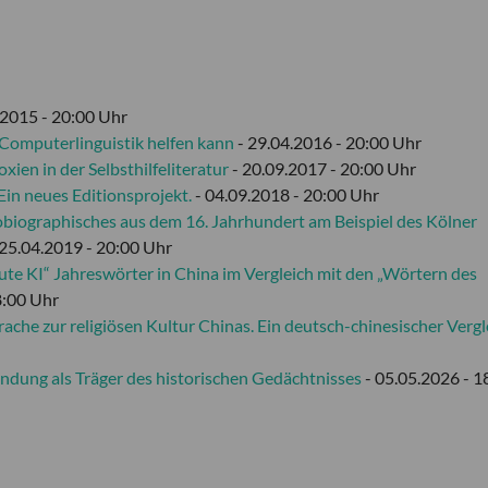
.2015 - 20:00 Uhr
 Computerlinguistik helfen kann
- 29.04.2016 - 20:00 Uhr
ien in der Selbsthilfeliteratur
- 20.09.2017 - 20:00 Uhr
in neues Editionsprojekt.
- 04.09.2018 - 20:00 Uhr
utobiographisches aus dem 16. Jahrhundert am Beispiel des Kölner
 25.04.2019 - 20:00 Uhr
Gute KI“ Jahreswörter in China im Vergleich mit den „Wörtern des
8:00 Uhr
ache zur religiösen Kultur Chinas. Ein deutsch-chinesischer Vergl
ndung als Träger des historischen Gedächtnisses
- 05.05.2026 - 1