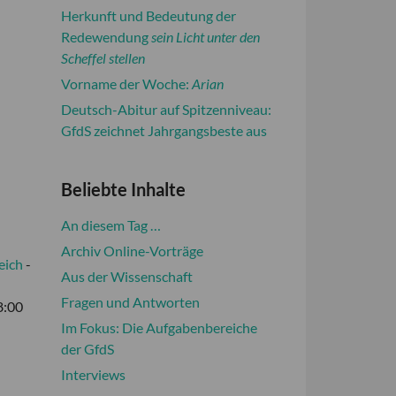
Herkunft und Bedeutung der
Redewendung
sein Licht unter den
Scheffel stellen
Vorname der Woche:
Arian
Deutsch-Abitur auf Spitzenniveau:
GfdS zeichnet Jahrgangsbeste aus
Beliebte Inhalte
An diesem Tag …
Archiv Online-Vorträge
eich
-
Aus der Wissenschaft
Fragen und Antworten
8:00
Im Fokus: Die Aufgabenbereiche
der GfdS
Interviews