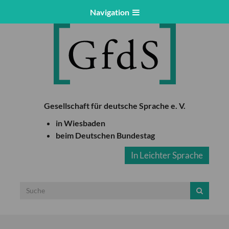
Navigation
Gesellschaft für deutsche Sprache e. V.
in Wiesbaden
beim Deutschen Bundestag
In Leichter Sprache