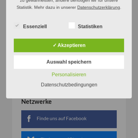
zu gewährleisten, andere benötigen wir für unsere
Statistik. Mehr dazu in unserer
Datenschutzerklärung
.
Essenziell
Statistiken
✓ Akzeptieren
Auswahl speichern
Personalisieren
Datenschutzbedingungen
Netzwerke
Finde uns auf Facebook