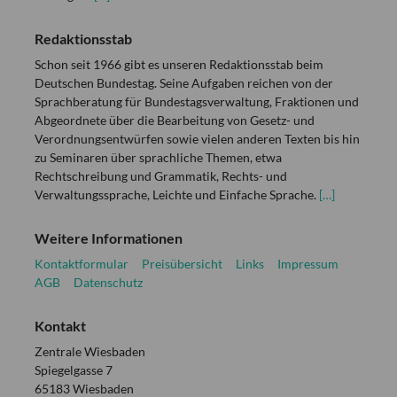
Redaktionsstab
Schon seit 1966 gibt es unseren Redaktionsstab beim
Deutschen Bundestag. Seine Aufgaben reichen von der
Sprachberatung für Bundestagsverwaltung, Fraktionen und
Abgeordnete über die Bearbeitung von Gesetz- und
Verordnungsentwürfen sowie vielen anderen Texten bis hin
zu Seminaren über sprachliche Themen, etwa
Rechtschreibung und Grammatik, Rechts- und
Verwaltungssprache, Leichte und Einfache Sprache.
[…]
Weitere Informationen
Kontaktformular
Preisübersicht
Links
Impressum
AGB
Datenschutz
Kontakt
Zentrale Wiesbaden
Spiegelgasse 7
65183 Wiesbaden