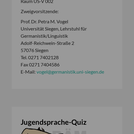
Raum US-V 002
Zweigvorsitzende:
Prof. Dr. Petra M. Vogel
Universität Siegen, Lehrstuhl für
Germanistik/Linguistik
Adolf-Reichwein-Straße 2
57076 Siegen
Tel. 0271 7402128
Fax 0271 7404586
E-Mail:
vogel@germanistik.uni-siegen.de