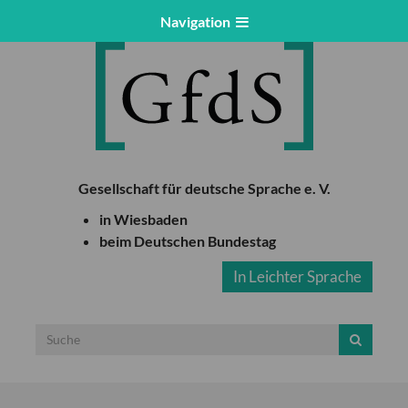
Navigation
Gesellschaft für deutsche Sprache e. V.
in Wiesbaden
beim Deutschen Bundestag
In Leichter Sprache