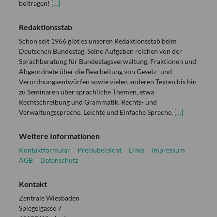
beitragen!
[…]
Redaktionsstab
Schon seit 1966 gibt es unseren Redaktionsstab beim
Deutschen Bundestag. Seine Aufgaben reichen von der
Sprachberatung für Bundestagsverwaltung, Fraktionen und
Abgeordnete über die Bearbeitung von Gesetz- und
Verordnungsentwürfen sowie vielen anderen Texten bis hin
zu Seminaren über sprachliche Themen, etwa
Rechtschreibung und Grammatik, Rechts- und
Verwaltungssprache, Leichte und Einfache Sprache.
[…]
Weitere Informationen
Kontaktformular
Preisübersicht
Links
Impressum
AGB
Datenschutz
Kontakt
Zentrale Wiesbaden
Spiegelgasse 7