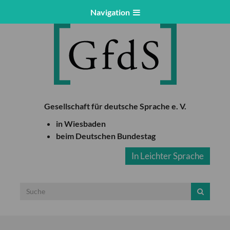
Navigation
Gesellschaft für deutsche Sprache e. V.
in Wiesbaden
beim Deutschen Bundestag
In Leichter Sprache