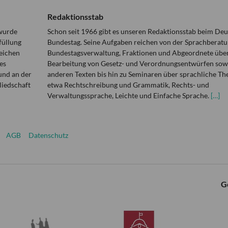
Redaktionsstab
 wurde
Schon seit 1966 gibt es unseren Redaktionsstab beim De
füllung
Bundestag. Seine Aufgaben reichen von der Sprachberatu
eichen
Bundestagsverwaltung, Fraktionen und Abgeordnete über
es
Bearbeitung von Gesetz- und Verordnungsentwürfen sowi
und an der
anderen Texten bis hin zu Seminaren über sprachliche T
liedschaft
etwa Rechtschreibung und Grammatik, Rechts- und
Verwaltungssprache, Leichte und Einfache Sprache.
[…]
AGB
Datenschutz
G