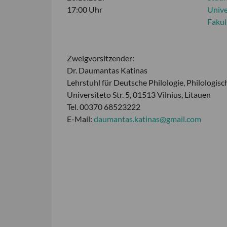
17:00 Uhr
Unive
Fakult
Zweigvorsitzender:
Dr. Daumantas Katinas
Lehrstuhl für Deutsche Philologie, Philologisch
Universiteto Str. 5, 01513 Vilnius, Litauen
Tel. 00370 68523222
E-Mail:
daumantas.katinas@gmail.com