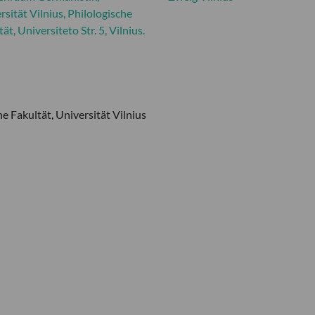
rsität Vilnius, Philologische
ät, Universiteto Str. 5, Vilnius.
e Fakultät, Universität Vilnius