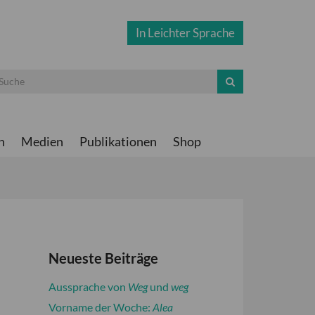
In Leichter Sprache
n
Medien
Publikationen
Shop
Neueste Beiträge
Aussprache von
Weg
und
weg
Vorname der Woche:
Alea