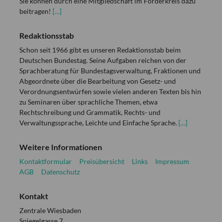
Sie können durch eine Mitgliedschaft im Förderkreis dazu
beitragen!
[…]
Redaktionsstab
Schon seit 1966 gibt es unseren Redaktionsstab beim
Deutschen Bundestag. Seine Aufgaben reichen von der
Sprachberatung für Bundestagsverwaltung, Fraktionen und
Abgeordnete über die Bearbeitung von Gesetz- und
Verordnungsentwürfen sowie vielen anderen Texten bis hin
zu Seminaren über sprachliche Themen, etwa
Rechtschreibung und Grammatik, Rechts- und
Verwaltungssprache, Leichte und Einfache Sprache.
[…]
Weitere Informationen
Kontaktformular
Preisübersicht
Links
Impressum
AGB
Datenschutz
Kontakt
Zentrale Wiesbaden
Spiegelgasse 7