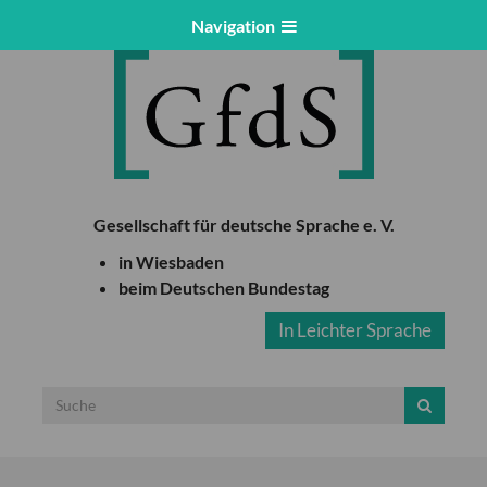
Navigation
Gesellschaft für deutsche Sprache e. V.
in Wiesbaden
beim Deutschen Bundestag
In Leichter Sprache