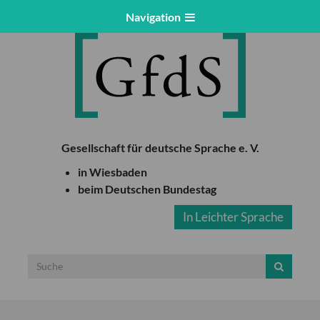
Navigation
Gesellschaft für deutsche Sprache e. V.
in Wiesbaden
beim Deutschen Bundestag
In Leichter Sprache