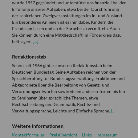
wurde 1957 gegründet und unterstützt uns finanziell bei der
Erfüllung unserer Aufgaben, etwa bei der Durchführung
der zahlreichen Zweigveranstaltungen im In- und Ausland.
Ein besonderes Anliegen ist es ihm dabei, Kindern die
Freude am Lesen und an der Sprache zu vermitteln. Auch
Sie können durch eine Mitgliedschaft im Förderkreis dazu
beitragen!
[…]
Redaktionsstab
Schon seit 1966 gibt es unseren Redaktionsstab beim
Deutschen Bundestag. Seine Aufgaben reichen von der
Sprachberatung für Bundestagsverwaltung, Fraktionen und
Abgeordnete über die Bearbeitung von Gesetz- und
Verordnungsentwürfen sowie vielen anderen Texten bis hin
zu Seminaren über sprachliche Themen, etwa
Rechtschreibung und Grammatik, Rechts- und
Verwaltungssprache, Leichte und Einfache Sprache.
[…]
Weitere Informationen
Kontaktformular
Preisübersicht
Links
Impressum