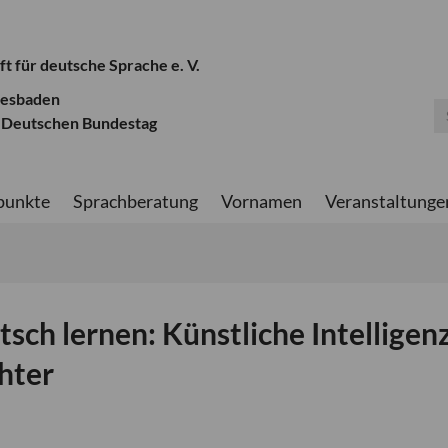
ft für deutsche Sprache e. V.
iesbaden
 Deutschen Bundestag
punkte
Sprachberatung
Vornamen
Veranstaltunge
ch lernen: Künstliche Intelligen
hter