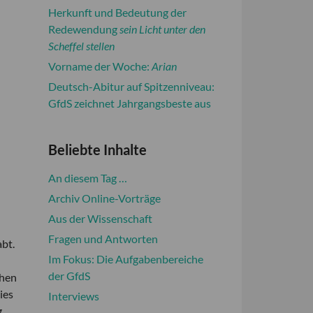
Herkunft und Bedeutung der
Redewendung
sein Licht unter den
Scheffel stellen
Vorname der Woche:
Arian
Deutsch-Abitur auf Spitzenniveau:
GfdS zeichnet Jahrgangsbeste aus
Beliebte Inhalte
An diesem Tag …
Archiv Online-Vorträge
Aus der Wissenschaft
Fragen und Antworten
bt.
Im Fokus: Die Aufgabenbereiche
der GfdS
chen
ies
Interviews
,