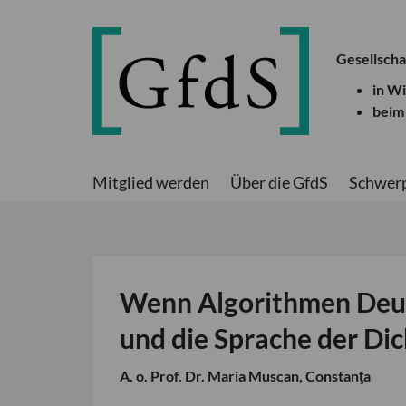
Gesellscha
in W
beim
Mitglied werden
Über die GfdS
Schwer
Wenn Algorithmen Deuts
und die Sprache der Dic
A. o. Prof. Dr. Maria Muscan, Constanţa