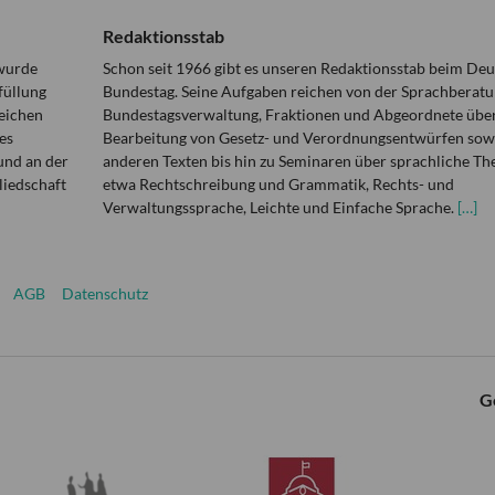
Redaktionsstab
 wurde
Schon seit 1966 gibt es unseren Redaktionsstab beim De
füllung
Bundestag. Seine Aufgaben reichen von der Sprachberatu
eichen
Bundestagsverwaltung, Fraktionen und Abgeordnete über
es
Bearbeitung von Gesetz- und Verordnungsentwürfen sowi
und an der
anderen Texten bis hin zu Seminaren über sprachliche T
liedschaft
etwa Rechtschreibung und Grammatik, Rechts- und
Verwaltungssprache, Leichte und Einfache Sprache.
[…]
AGB
Datenschutz
G