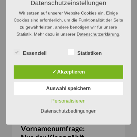
Datenschutzeinstellungen
E-Mail:
d.blei@t-online.de
Wir setzen auf unserer Website Cookies ein. Einige
Cookies sind erforderlich, um die Funktionalität der Seite
zu gewährleisten, andere benötigen wir für unsere
Statistik. Mehr dazu in unserer
Datenschutzerklärung
.
Essenziell
Statistiken
✓ Akzeptieren
Auswahl speichern
Personalisieren
Datenschutzbedingungen