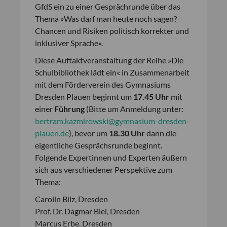
GfdS ein zu einer Gesprächrunde über das
Thema »Was darf man heute noch sagen?
Chancen und Risiken politisch korrekter und
inklusiver Sprache«.
Diese Auftaktveranstaltung der Reihe »Die
Schulbibliothek lädt ein« in Zusammenarbeit
mit dem Förderverein des Gymnasiums
Dresden Plauen beginnt um
17.45 Uhr
mit
einer
Führung
(Bitte um Anmeldung unter:
bertram.kazmirowski@gymnasium-dresden-
plauen.de
), bevor um
18.30 Uhr
dann die
eigentliche Gesprächsrunde beginnt.
Folgende Expertinnen und Experten äußern
sich aus verschiedener Perspektive zum
Thema:
Carolin Bilz, Dresden
Prof. Dr. Dagmar Blei, Dresden
Marcus Erbe, Dresden