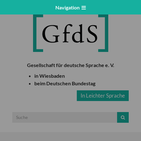
Navigation
Gesellschaft für deutsche Sprache e. V.
in Wiesbaden
beim Deutschen Bundestag
In Leichter Sprache