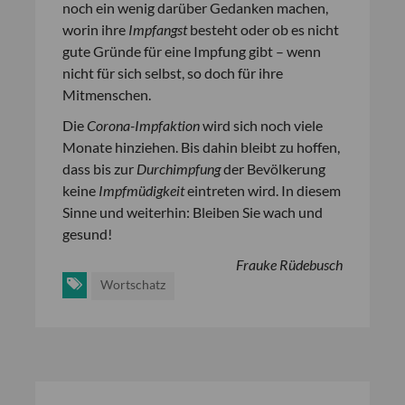
noch ein wenig darüber Gedanken machen,
worin ihre
Impfangst
besteht oder ob es nicht
gute Gründe für eine Impfung gibt – wenn
nicht für sich selbst, so doch für ihre
Mitmenschen.
Die
Corona-Impfaktion
wird sich noch viele
Monate hinziehen. Bis dahin bleibt zu hoffen,
dass bis zur
Durchimpfung
der Bevölkerung
keine
Impfm
ü
digkeit
eintreten wird. In diesem
Sinne und weiterhin: Bleiben Sie wach und
gesund!
Frauke Rüdebusch
Wortschatz