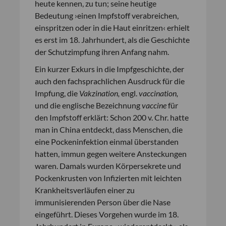
heute kennen, zu tun; seine heutige
Bedeutung ›einen Impfstoff verabreichen,
einspritzen oder in die Haut einritzen‹ erhielt
es erst im 18. Jahrhundert, als die Geschichte
der Schutzimpfung ihren Anfang nahm.
Ein kurzer Exkurs in die Impfgeschichte, der
auch den fachsprachlichen Ausdruck für die
Impfung, die
Vakzination,
engl.
vaccination,
und die englische Bezeichnung
vaccine
für
den Impfstoff erklärt: Schon 200 v. Chr. hatte
man in China entdeckt, dass Menschen, die
eine Pockeninfektion einmal überstanden
hatten, immun gegen weitere Ansteckungen
waren. Damals wurden Körpersekrete und
Pockenkrusten von Infizierten mit leichten
Krankheitsverläufen einer zu
immunisierenden Person über die Nase
eingeführt. Dieses Vorgehen wurde im 18.