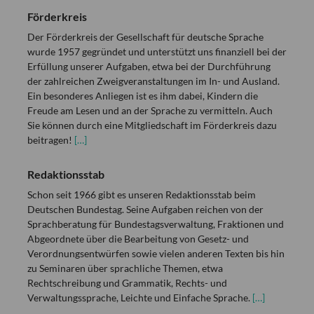
Förderkreis
Der Förderkreis der Gesellschaft für deutsche Sprache
wurde 1957 gegründet und unterstützt uns finanziell bei der
Erfüllung unserer Aufgaben, etwa bei der Durchführung
der zahlreichen Zweigveranstaltungen im In- und Ausland.
Ein besonderes Anliegen ist es ihm dabei, Kindern die
Freude am Lesen und an der Sprache zu vermitteln. Auch
Sie können durch eine Mitgliedschaft im Förderkreis dazu
beitragen!
[…]
Redaktionsstab
Schon seit 1966 gibt es unseren Redaktionsstab beim
Deutschen Bundestag. Seine Aufgaben reichen von der
Sprachberatung für Bundestagsverwaltung, Fraktionen und
Abgeordnete über die Bearbeitung von Gesetz- und
Verordnungsentwürfen sowie vielen anderen Texten bis hin
zu Seminaren über sprachliche Themen, etwa
Rechtschreibung und Grammatik, Rechts- und
Verwaltungssprache, Leichte und Einfache Sprache.
[…]