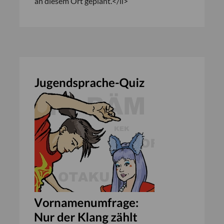
an diesem Ort geplant.</li>