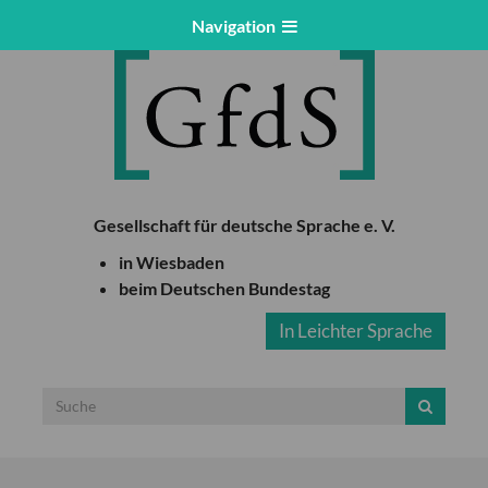
Navigation
Gesellschaft für deutsche Sprache e. V.
in Wiesbaden
beim Deutschen Bundestag
In Leichter Sprache