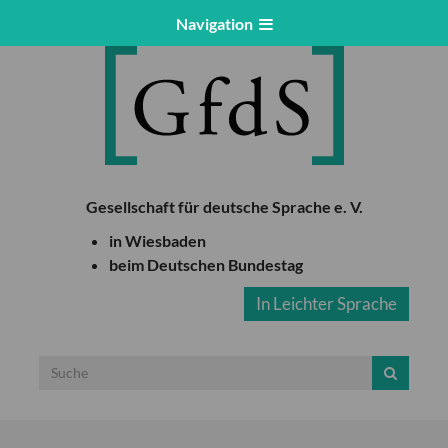
Navigation
Gesellschaft für deutsche Sprache e. V.
in Wiesbaden
beim Deutschen Bundestag
In Leichter Sprache