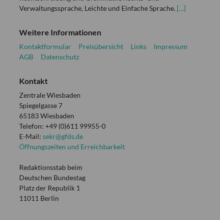
Verwaltungssprache, Leichte und Einfache Sprache.
[…]
Weitere Informationen
Kontaktformular
Preisübersicht
Links
Impressum
AGB
Datenschutz
Kontakt
Zentrale Wiesbaden
Spiegelgasse 7
65183 Wiesbaden
Telefon: +49 (0)611 99955-0
E-Mail:
sekr@gfds.de
Öffnungszeiten und Erreichbarkeit
Redaktionsstab beim
Deutschen Bundestag
Platz der Republik 1
11011 Berlin