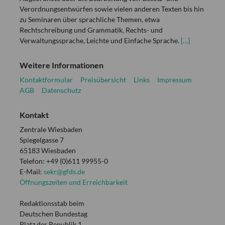
Verordnungsentwürfen sowie vielen anderen Texten bis hin
zu Seminaren über sprachliche Themen, etwa
Rechtschreibung und Grammatik, Rechts- und
Verwaltungssprache, Leichte und Einfache Sprache.
[…]
Weitere Informationen
Kontaktformular
Preisübersicht
Links
Impressum
AGB
Datenschutz
Kontakt
Zentrale Wiesbaden
Spiegelgasse 7
65183 Wiesbaden
Telefon: +49 (0)611 99955-0
E-Mail:
sekr@gfds.de
Öffnungszeiten und Erreichbarkeit
Redaktionsstab beim
Deutschen Bundestag
Platz der Republik 1