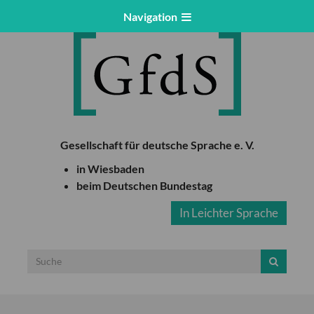
Navigation
Gesellschaft für deutsche Sprache e. V.
in Wiesbaden
beim Deutschen Bundestag
In Leichter Sprache