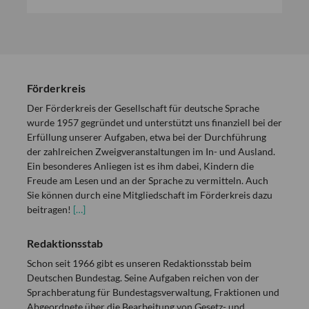
Förderkreis
Der Förderkreis der Gesellschaft für deutsche Sprache
wurde 1957 gegründet und unterstützt uns finanziell bei der
Erfüllung unserer Aufgaben, etwa bei der Durchführung
der zahlreichen Zweigveranstaltungen im In- und Ausland.
Ein besonderes Anliegen ist es ihm dabei, Kindern die
Freude am Lesen und an der Sprache zu vermitteln. Auch
Sie können durch eine Mitgliedschaft im Förderkreis dazu
beitragen!
[…]
Redaktionsstab
Schon seit 1966 gibt es unseren Redaktionsstab beim
Deutschen Bundestag. Seine Aufgaben reichen von der
Sprachberatung für Bundestagsverwaltung, Fraktionen und
Abgeordnete über die Bearbeitung von Gesetz- und