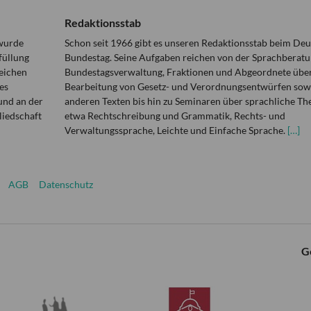
Redaktionsstab
 wurde
Schon seit 1966 gibt es unseren Redaktionsstab beim De
füllung
Bundestag. Seine Aufgaben reichen von der Sprachberatu
eichen
Bundestagsverwaltung, Fraktionen und Abgeordnete über
es
Bearbeitung von Gesetz- und Verordnungsentwürfen sowi
und an der
anderen Texten bis hin zu Seminaren über sprachliche T
liedschaft
etwa Rechtschreibung und Grammatik, Rechts- und
Verwaltungssprache, Leichte und Einfache Sprache.
[…]
AGB
Datenschutz
G