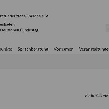
ft für deutsche Sprache e. V.
iesbaden
 Deutschen Bundestag
punkte
Sprachberatung
Vornamen
Veranstaltunge
Karte nicht ver