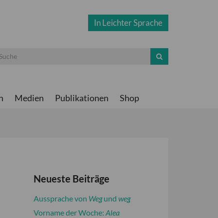
In Leichter Sprache
n
Medien
Publikationen
Shop
Neueste Beiträge
Aussprache von
Weg
und
weg
Vorname der Woche:
Alea