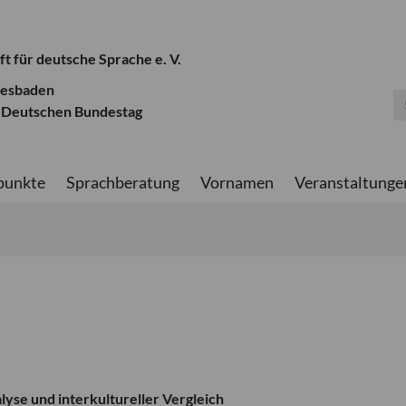
ft für deutsche Sprache e. V.
iesbaden
 Deutschen Bundestag
punkte
Sprachberatung
Vornamen
Veranstaltunge
yse und interkultureller Vergleich