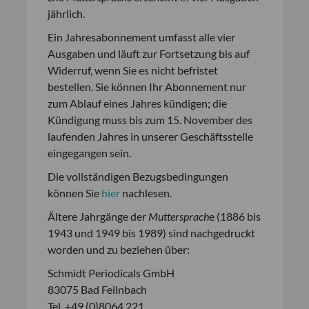
jährlich.
Ein Jahresabonnement umfasst alle vier
Ausgaben und läuft zur Fortsetzung bis auf
Widerruf, wenn Sie es nicht befristet
bestellen. Sie können Ihr Abonnement nur
zum Ablauf eines Jahres kündigen; die
Kündigung muss bis zum 15. November des
laufenden Jahres in unserer Geschäftsstelle
eingegangen sein.
Die vollständigen Bezugsbedingungen
können Sie
hier
nachlesen.
Ältere Jahrgänge der
Muttersprach
e (1886 bis
1943 und 1949 bis 1989) sind nachgedruckt
worden und zu beziehen über:
Schmidt Periodicals GmbH
83075 Bad Feilnbach
Tel. +49 (0)8064 221