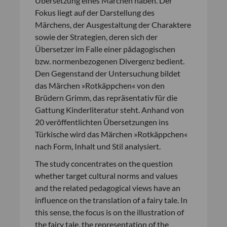
Übersetzung eines Märchen haben. Der
Fokus liegt auf der Darstellung des
Märchens, der Ausgestaltung der Charaktere
sowie der Strategien, deren sich der
Übersetzer im Falle einer pädagogischen
bzw. normenbezogenen Divergenz bedient.
Den Gegenstand der Untersuchung bildet
das Märchen »Rotkäppchen« von den
Brüdern Grimm, das repräsentativ für die
Gattung Kinderliteratur steht. Anhand von
20 veröffentlichten Übersetzungen ins
Türkische wird das Märchen »Rotkäppchen«
nach Form, Inhalt und Stil analysiert.
The study concentrates on the question
whether target cultural norms and values
and the related pedagogical views have an
influence on the translation of a fairy tale. In
this sense, the focus is on the illustration of
the fairy tale, the representation of the