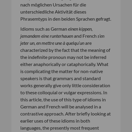
nach möglichen Ursachen für die
unterschiedliche Aktivität dieses
Phrasemtyps in den beiden Sprachen gefragt.
Idioms such as German
einen kippen,
jemandem eine runterhauen
and French
s’en
jeter un, en mettre une à quelqu’un
are
characterized by the fact that the meaning of
the indefinite pronoun may not be inferred
either anaphorically or cataphorically. What
is complicating the matter for non-native
speakers is that grammars and standard
works generally give only little consideration
to these colloquial or vulgar expressions. In
this article, the use of this type of idioms in
German and French will be analysed in a
contrastive approach. After briefly looking at
earlier uses of these idioms in both
languages, the presently most frequent