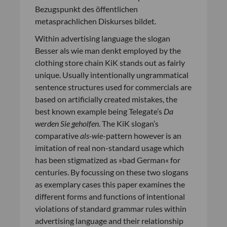
Bezugspunkt des öffentlichen
metasprachlichen Diskurses bildet.
Within advertising language the slogan
Besser als wie man denkt employed by the
clothing store chain KiK stands out as fairly
unique. Usually intentionally ungrammatical
sentence structures used for commercials are
based on artificially created mistakes, the
best known example being Telegate’s
Da
werden Sie geholfen
. The KiK slogan’s
comparative
als-wie
-pattern however is an
imitation of real non-standard usage which
has been stigmatized as »bad German« for
centuries. By focussing on these two slogans
as exemplary cases this paper examines the
different forms and functions of intentional
violations of standard grammar rules within
advertising language and their relationship