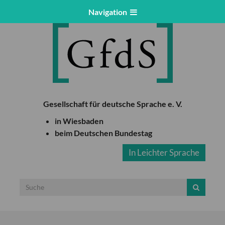
Navigation
Gesellschaft für deutsche Sprache e. V.
in Wiesbaden
beim Deutschen Bundestag
In Leichter Sprache