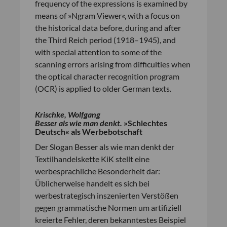
frequency of the expressions is examined by
means of »Ngram Viewer«, with a focus on
the historical data before, during and after
the Third Reich period (1918–1945), and
with special attention to some of the
scanning errors arising from difficulties when
the optical character recognition program
(OCR) is applied to older German texts.
Krischke, Wolfgang
Besser als wie man denkt.
»Schlechtes
Deutsch« als Werbebotschaft
Der Slogan Besser als wie man denkt der
Textilhandelskette KiK stellt eine
werbesprachliche Besonderheit dar:
Üblicherweise handelt es sich bei
werbestrategisch inszenierten Verstößen
gegen grammatische Normen um artifiziell
kreierte Fehler, deren bekanntestes Beispiel