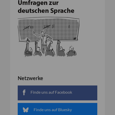
Netzwerke
Finde uns auf Facebook
Finde uns auf Bluesky