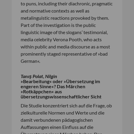
to puns, including their diachronic, pragmatic
and normative contexts as well as
metalinguistic reactions provoked by them.
Part of the investigation is the public
linguistic image of the slogans’ testimonial,
media celebrity Verona Pooth, who acts
within public and media discourse as a most
prominently staged representative of »bad
German«.
Tanış Polat, Nilgin
»Bearbeitung« oder »Übersetzung im
engeren Sinne«? Das Märchen
»Rotkäppchen« aus
übersetzungswissenschaftlicher Sicht
Die Studie konzentriert sich auf die Frage, ob
zielkulturelle Normen und Werte und die
damit verbundenen pädagogischen
Auffassungen einen Einfluss auf die