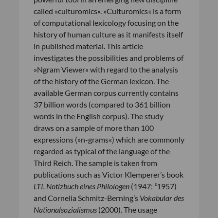
called »culturomics«. »Culturomics« is a form
of computational lexicology focusing on the
history of human culture as it manifests itself
in published material. This article
investigates the possibilities and problems of
»Ngram Viewer« with regard to the analysis
of the history of the German lexicon. The
available German corpus currently contains
37 billion words (compared to 361 billion
words in the English corpus). The study
draws on a sample of more than 100
expressions (»n-grams«) which are commonly
regarded as typical of the language of the
Third Reich. The sample is taken from
publications such as Victor Klemperer’s book
LTI. Notizbuch eines Philologen
(1947; ³1957)
and Cornelia Schmitz-Berning’s
Vokabular des
Nationalsozialismus
(2000). The usage