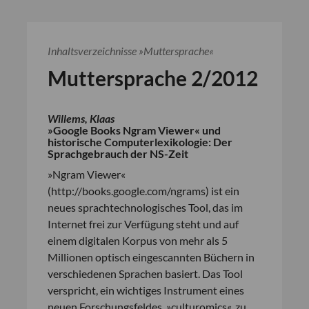
Inhaltsverzeichnisse »Muttersprache«
Muttersprache 2/2012
Willems, Klaas
»Google Books Ngram Viewer« und
historische Computerlexikologie: Der
Sprachgebrauch der NS-Zeit
»Ngram Viewer«
(http://books.google.com/ngrams) ist ein
neues sprachtechnologisches Tool, das im
Internet frei zur Verfügung steht und auf
einem digitalen Korpus von mehr als 5
Millionen optisch eingescannten Büchern in
verschiedenen Sprachen basiert. Das Tool
verspricht, ein wichtiges Instrument eines
neuen Forschungsfeldes, »culturomics«, zu