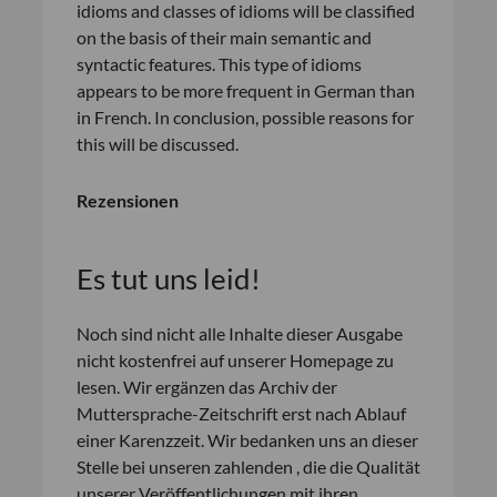
idioms and classes of idioms will be classified
on the basis of their main semantic and
syntactic features. This type of idioms
appears to be more frequent in German than
in French. In conclusion, possible reasons for
this will be discussed.
Rezensionen
Es tut uns leid!
Noch sind nicht alle Inhalte dieser Ausgabe
nicht kostenfrei auf unserer Homepage zu
lesen. Wir ergänzen das Archiv der
Muttersprache-Zeitschrift erst nach Ablauf
einer Karenzzeit. Wir bedanken uns an dieser
Stelle bei unseren zahlenden , die die Qualität
unserer Veröffentlichungen mit ihren