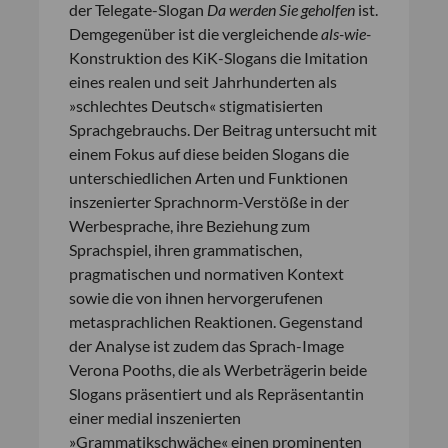
der Telegate-Slogan
Da werden Sie geholfen
ist.
Demgegenüber ist die vergleichende
als-wie-
Konstruktion des KiK-Slogans die Imitation
eines realen und seit Jahrhunderten als
»schlechtes Deutsch« stigmatisierten
Sprachgebrauchs. Der Beitrag untersucht mit
einem Fokus auf diese beiden Slogans die
unterschiedlichen Arten und Funktionen
inszenierter Sprachnorm-Verstöße in der
Werbesprache, ihre Beziehung zum
Sprachspiel, ihren grammatischen,
pragmatischen und normativen Kontext
sowie die von ihnen hervorgerufenen
metasprachlichen Reaktionen. Gegenstand
der Analyse ist zudem das Sprach-Image
Verona Pooths, die als Werbeträgerin beide
Slogans präsentiert und als Repräsentantin
einer medial inszenierten
»Grammatikschwäche« einen prominenten