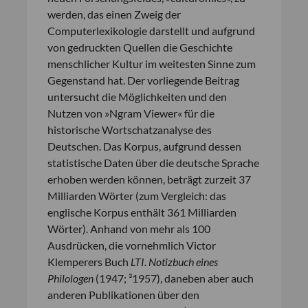
werden, das einen Zweig der
Computerlexikologie darstellt und aufgrund
von gedruckten Quellen die Geschichte
menschlicher Kultur im weitesten Sinne zum
Gegenstand hat. Der vorliegende Beitrag
untersucht die Möglichkeiten und den
Nutzen von »Ngram Viewer« für die
historische Wortschatzanalyse des
Deutschen. Das Korpus, aufgrund dessen
statistische Daten über die deutsche Sprache
erhoben werden können, beträgt zurzeit 37
Milliarden Wörter (zum Vergleich: das
englische Korpus enthält 361 Milliarden
Wörter). Anhand von mehr als 100
Ausdrücken, die vornehmlich Victor
Klemperers Buch
LTI. Notizbuch eines
Philologen
(1947; ³1957), daneben aber auch
anderen Publikationen über den