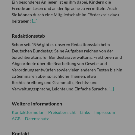
Ein besonderes Anliegen ist es ihm dabei, Kindern die
Freude am Lesen und an der Sprache zu vermitteln. Auch
Sie können durch eine Mitgliedschaft im Förderkreis dazu
beitragen!
[…]
Redaktionsstab
Schon seit 1966 gibt es unseren Redaktionsstab beim
Deutschen Bundestag. Seine Aufgaben reichen von der
Sprachberatung für Bundestagsverwaltung, Fraktionen und
Abgeordnete über die Bearbeitung von Gesetz- und
Verordnungsentwürfen sowie vielen anderen Texten bis hin
zu Seminaren über sprachliche Themen, etwa
Rechtschreibung und Grammatik, Rechts- und
Verwaltungssprache, Leichte und Einfache Sprache.
[…]
Weitere Informationen
Kontaktformular
Preisübersicht
Links
Impressum
AGB
Datenschutz
Kontakt