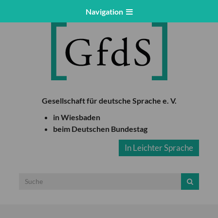
Navigation
Gesellschaft für deutsche Sprache e. V.
in Wiesbaden
beim Deutschen Bundestag
In Leichter Sprache