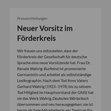
Pressemitteilungen
Neuer Vorsitz im
Förderkreis
Wir freuen uns mitzuteilen, dass der
Förderkreis der Gesellschaft für deutsche
Sprache eine neue Vorsitzende hat. Frau Dr.
Renate Wahrig-Burfeind ist promovierte
Germanistin und arbeitet als selbstständige
Lexikographin. Nach dem Tod ihres Vaters
Gerhard Wahrig (1923–1978; bis zu seinem
Tod Mitglied im Hauptvorstand der GfdS) hat
sie das Werk
Wahrig, Deutsches Wörterbuch
übernommen und neu herausgegeben; sie ist
heute als freie Mitarbeiterin am Zentrum für