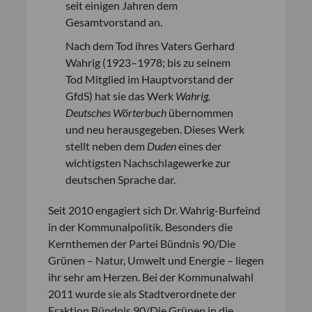
seit einigen Jahren dem
Gesamtvorstand an.
Nach dem Tod ihres Vaters Gerhard
Wahrig (1923–1978; bis zu seinem
Tod Mitglied im Hauptvorstand der
GfdS) hat sie das Werk
Wahrig,
Deutsches Wörterbuch
übernommen
und neu herausgegeben. Dieses Werk
stellt neben dem
Duden
eines der
wichtigsten Nachschlagewerke zur
deutschen Sprache dar.
Seit 2010 engagiert sich Dr. Wahrig-Burfeind
in der Kommunalpolitik. Besonders die
Kernthemen der Partei Bündnis 90/Die
Grünen – Natur, Umwelt und Energie – liegen
ihr sehr am Herzen. Bei der Kommunalwahl
2011 wurde sie als Stadtverordnete der
Fraktion Bündnis 90/Die Grünen in die