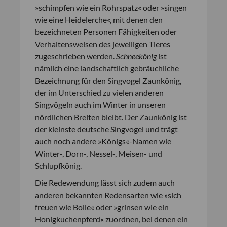
»schimpfen wie ein Rohrspatz« oder »singen
wie eine Heidelerche«, mit denen den
bezeichneten Personen Fähigkeiten oder
Verhaltensweisen des jeweiligen Tieres
zugeschrieben werden.
Schneekönig
ist
nämlich eine landschaftlich gebräuchliche
Bezeichnung für den Singvogel Zaunkönig,
der im Unterschied zu vielen anderen
Singvögeln auch im Winter in unseren
nördlichen Breiten bleibt. Der Zaunkönig ist
der kleinste deutsche Singvogel und trägt
auch noch andere »Königs«-Namen wie
Winter-, Dorn-, Nessel-, Meisen- und
Schlupfkönig.
Die Redewendung lässt sich zudem auch
anderen bekannten Redensarten wie »sich
freuen wie Bolle« oder »grinsen wie ein
Honigkuchenpferd« zuordnen, bei denen ein