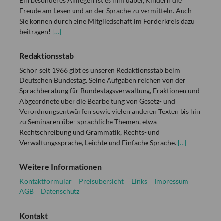
Ein besonderes Anliegen ist es ihm dabei, Kindern die
Freude am Lesen und an der Sprache zu vermitteln. Auch
Sie können durch eine Mitgliedschaft im Förderkreis dazu
beitragen!
[…]
Redaktionsstab
Schon seit 1966 gibt es unseren Redaktionsstab beim
Deutschen Bundestag. Seine Aufgaben reichen von der
Sprachberatung für Bundestagsverwaltung, Fraktionen und
Abgeordnete über die Bearbeitung von Gesetz- und
Verordnungsentwürfen sowie vielen anderen Texten bis hin
zu Seminaren über sprachliche Themen, etwa
Rechtschreibung und Grammatik, Rechts- und
Verwaltungssprache, Leichte und Einfache Sprache.
[…]
Weitere Informationen
Kontaktformular
Preisübersicht
Links
Impressum
AGB
Datenschutz
Kontakt