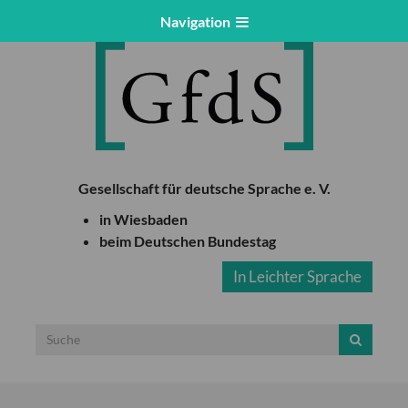
Navigation
Gesellschaft für deutsche Sprache e. V.
in Wiesbaden
beim Deutschen Bundestag
In Leichter Sprache