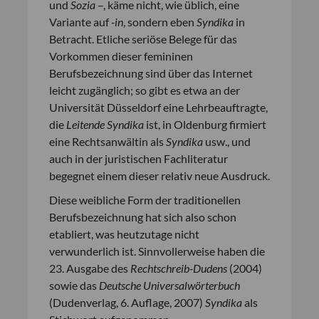
und
Sozia
–, käme nicht, wie üblich, eine
Variante auf
-in
, sondern eben
Syndika
in
Betracht. Etliche seriöse Belege für das
Vorkommen dieser femininen
Berufsbezeichnung sind über das Internet
leicht zugänglich; so gibt es etwa an der
Universität Düsseldorf eine Lehrbeauftragte,
die
Leitende Syndika
ist, in Oldenburg firmiert
eine Rechtsanwältin als
Syndika
usw., und
auch in der juristischen Fachliteratur
begegnet einem dieser relativ neue Ausdruck.
Diese weibliche Form der traditionellen
Berufsbezeichnung hat sich also schon
etabliert, was heutzutage nicht
verwunderlich ist. Sinnvollerweise haben die
23. Ausgabe des
Rechtschreib-Dudens
(2004)
sowie das
Deutsche Universalwörterbuch
(Dudenverlag, 6. Auflage, 2007)
Syndika
als