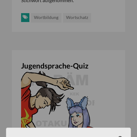
Stichwort aufgenommen.
Wortbildung
Wortschatz