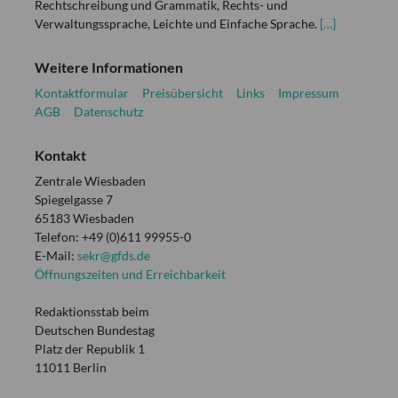
Rechtschreibung und Grammatik, Rechts- und
Verwaltungssprache, Leichte und Einfache Sprache.
[…]
Weitere Informationen
Kontaktformular
Preisübersicht
Links
Impressum
AGB
Datenschutz
Kontakt
Zentrale Wiesbaden
Spiegelgasse 7
65183 Wiesbaden
Telefon: +49 (0)611 99955-0
E-Mail:
sekr@gfds.de
Öffnungszeiten und Erreichbarkeit
Redaktionsstab beim
Deutschen Bundestag
Platz der Republik 1
11011 Berlin