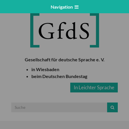
Navigation
Gesellschaft für deutsche Sprache e. V.
in Wiesbaden
beim Deutschen Bundestag
In Leichter Sprache