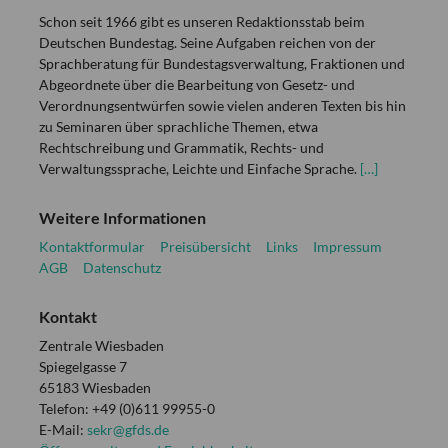
Schon seit 1966 gibt es unseren Redaktionsstab beim
Deutschen Bundestag. Seine Aufgaben reichen von der
Sprachberatung für Bundestagsverwaltung, Fraktionen und
Abgeordnete über die Bearbeitung von Gesetz- und
Verordnungsentwürfen sowie vielen anderen Texten bis hin
zu Seminaren über sprachliche Themen, etwa
Rechtschreibung und Grammatik, Rechts- und
Verwaltungssprache, Leichte und Einfache Sprache.
[…]
Weitere Informationen
Kontaktformular
Preisübersicht
Links
Impressum
AGB
Datenschutz
Kontakt
Zentrale Wiesbaden
Spiegelgasse 7
65183 Wiesbaden
Telefon: +49 (0)611 99955-0
E-Mail:
sekr@gfds.de