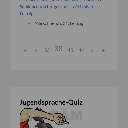
Seminarraum Erdgeschoss, c/o Universität
Leipzig
Marschnerstr. 31, Leipzig
38
33
43
44