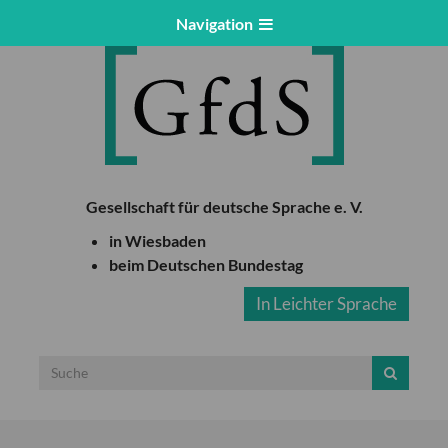
Navigation
Gesellschaft für deutsche Sprache e. V.
in Wiesbaden
beim Deutschen Bundestag
In Leichter Sprache