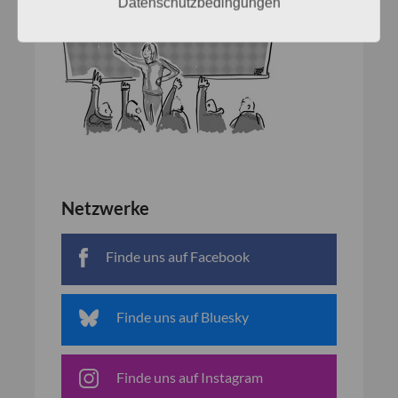
Datenschutzbedingungen
Netzwerke
Finde uns auf Facebook
Finde uns auf Bluesky
Finde uns auf Instagram