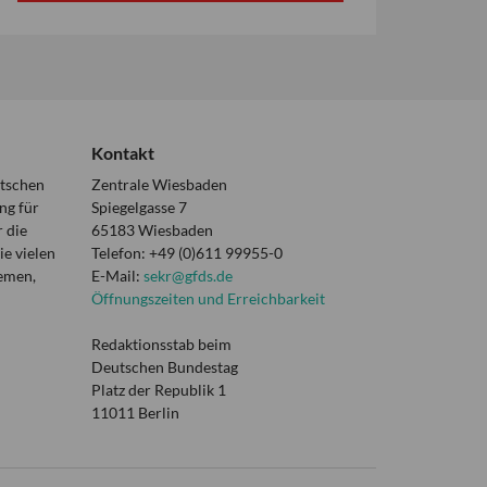
Kontakt
utschen
Zentrale Wiesbaden
ng für
Spiegelgasse 7
 die
65183 Wiesbaden
e vielen
Telefon: +49 (0)611 99955-0
hemen,
E-Mail:
sekr@gfds.de
Öffnungszeiten und Erreichbarkeit
Redaktionsstab beim
Deutschen Bundestag
Platz der Republik 1
11011 Berlin