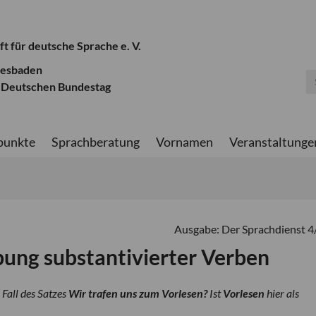
ft für deutsche Sprache e. V.
iesbaden
 Deutschen Bundestag
punkte
Sprachberatung
Vornamen
Veranstaltunge
Ausgabe: Der Sprachdienst 
bung substantivierter Verben
 Fall des Satzes
Wir trafen uns zum Vorlesen?
Ist
Vorlesen
hier als