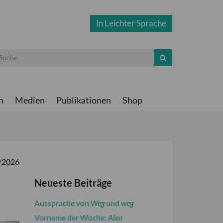
In Leichter Sprache
n
Medien
Publikationen
Shop
3/2026
Neueste Beiträge
Aussprache von
Weg
und
weg
Vorname der Woche:
Alea