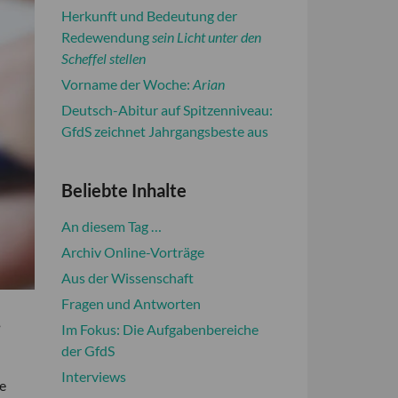
Herkunft und Bedeutung der
Redewendung
sein Licht unter den
Scheffel stellen
Vorname der Woche:
Arian
Deutsch-Abitur auf Spitzenniveau:
GfdS zeichnet Jahrgangsbeste aus
Beliebte Inhalte
An diesem Tag …
Archiv Online-Vorträge
Aus der Wissenschaft
Fragen und Antworten
,
Im Fokus: Die Aufgabenbereiche
der GfdS
Interviews
e