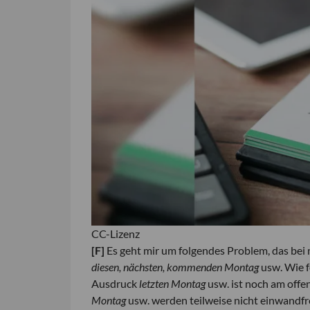
CC-Lizenz
[F]
Es geht mir um folgendes Problem, das bei 
diesen, nächsten, kommenden Montag
usw. Wie 
Ausdruck
letzten Montag
usw. ist noch am offe
Montag
usw. werden teilweise nicht einwand