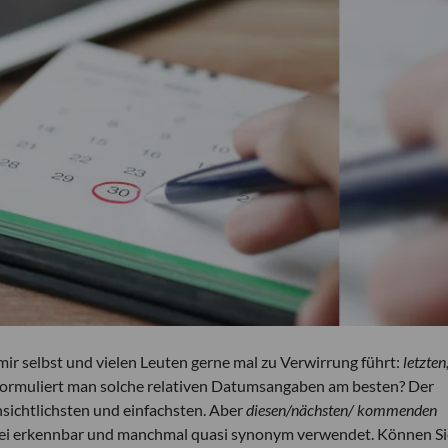
mir selbst und vielen Leuten gerne mal zu Verwirrung führt:
letzten
formuliert man solche relativen Datumsangaben am besten? Der
nsichtlichsten und einfachsten. Aber
diesen/nächsten/ kommenden
frei erkennbar und manchmal quasi synonym verwendet. Können Si