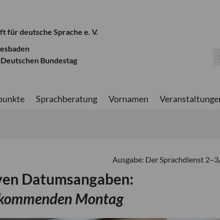
ft für deutsche Sprache e. V.
iesbaden
 Deutschen Bundestag
punkte
Sprachberatung
Vornamen
Veranstaltunge
Ausgabe: Der Sprachdienst 2–
iven Datumsangaben:
n/kommenden Montag