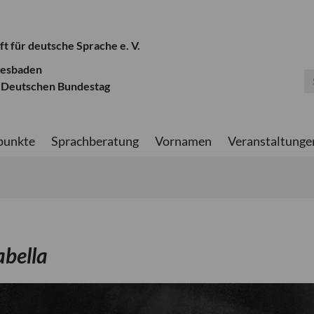
ft für deutsche Sprache e. V.
iesbaden
 Deutschen Bundestag
punkte
Sprachberatung
Vornamen
Veranstaltunge
abella