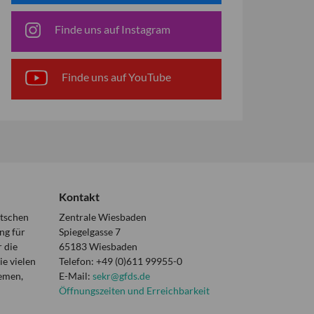
Finde uns auf Instagram
Finde uns auf YouTube
Kontakt
utschen
Zentrale Wiesbaden
ng für
Spiegelgasse 7
 die
65183 Wiesbaden
e vielen
Telefon: +49 (0)611 99955-0
hemen,
E-Mail:
sekr@gfds.de
Öffnungszeiten und Erreichbarkeit