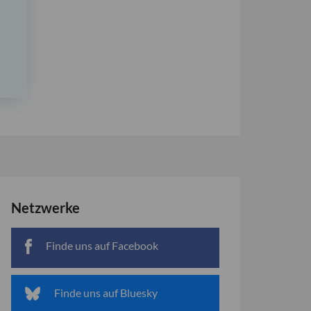
Netzwerke
Finde uns auf Facebook
Finde uns auf Bluesky