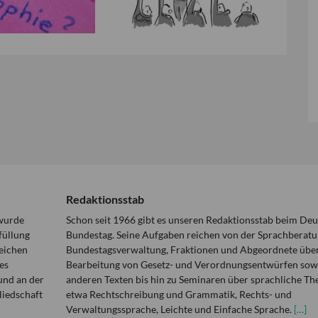
Redaktionsstab
 wurde
Schon seit 1966 gibt es unseren Redaktionsstab beim De
füllung
Bundestag. Seine Aufgaben reichen von der Sprachberatu
eichen
Bundestagsverwaltung, Fraktionen und Abgeordnete über
es
Bearbeitung von Gesetz- und Verordnungsentwürfen sowi
und an der
anderen Texten bis hin zu Seminaren über sprachliche T
liedschaft
etwa Rechtschreibung und Grammatik, Rechts- und
Verwaltungssprache, Leichte und Einfache Sprache.
[…]