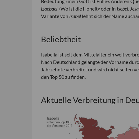
Bedeutung »mein Gott ist Fülle«. Anderen Que
izaebael
»Wo ist die Hoheit« oder in
Isebel
,
Jesa
Variante von
Isabel
lehnt sich der Name auch
Beliebtheit
Isabella ist seit dem Mittelalter ein weit ver
Nach Deutschland gelangte der Vorname durch 
Jahrzehnte verbreitet und wird nicht selten 
den Top 50 zu finden.
Aktuelle Verbreitung in De