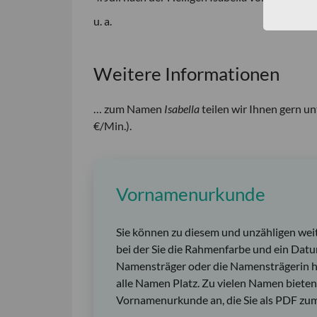
u. a.
Weitere Informationen
… zum Namen
Isabella
teilen wir Ihnen gern 
€/Min.).
Vornamenurkunde
Sie können zu diesem und unzähligen wei
bei der Sie die Rahmenfarbe und ein Datu
Namensträger oder die Namensträgerin h
alle Namen Platz. Zu vielen Namen bieten 
Vornamenurkunde an, die Sie als PDF zum