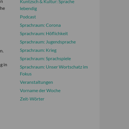
in
Kuntzsch & Kultur: Sprache
che
lebendig
Podcast
Sprachraum: Corona
Sprachraum: Höflichkeit
Sprachraum: Jugendsprache
Sprachraum: Krieg
n.
Sprachraum: Sprachspiele
g in
Sprachraum: Unser Wortschatz im
Fokus
Veranstaltungen
Vorname der Woche
Zeit-Wörter