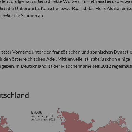
llen zufolge hat
Isabella
direkte Wurzeln im Hebräischen, so etwa 
bel
›die Unberührte, Keusche‹ bzw. ›Baal ist das Heil‹. Als italienis
an
bella
›die Schöne‹ an.
breiteter Vorname unter den französischen und spanischen Dynastie
den österreichischen Adel. Mittlerweile ist
Isabella
schon einige
vergeben. In Deutschland ist der Mädchenname seit 2012 regelmäßi
utschland