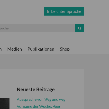
In Leichter Sprache
n
Medien
Publikationen
Shop
Neueste Beiträge
Aussprache von
Weg
und
weg
Vorname der Woche:
Alea