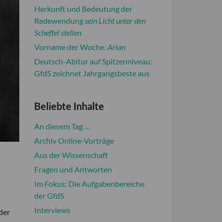
Herkunft und Bedeutung der
Redewendung
sein Licht unter den
Scheffel stellen
Vorname der Woche:
Arian
Deutsch-Abitur auf Spitzenniveau:
GfdS zeichnet Jahrgangsbeste aus
Beliebte Inhalte
An diesem Tag …
Archiv Online-Vorträge
Aus der Wissenschaft
Fragen und Antworten
Im Fokus: Die Aufgabenbereiche
der GfdS
Interviews
der