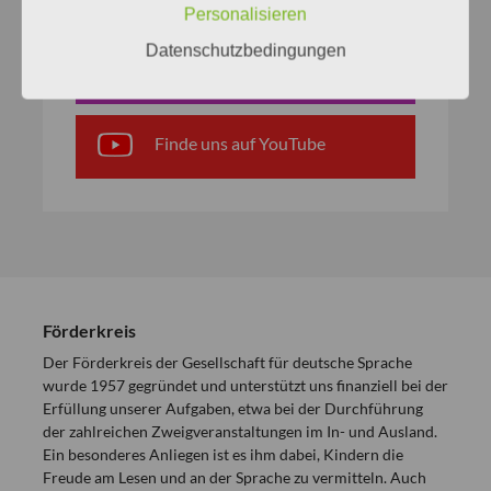
Personalisieren
Datenschutzbedingungen
Finde uns auf Instagram
Finde uns auf YouTube
Förderkreis
Der Förderkreis der Gesellschaft für deutsche Sprache
wurde 1957 gegründet und unterstützt uns finanziell bei der
Erfüllung unserer Aufgaben, etwa bei der Durchführung
der zahlreichen Zweigveranstaltungen im In- und Ausland.
Ein besonderes Anliegen ist es ihm dabei, Kindern die
Freude am Lesen und an der Sprache zu vermitteln. Auch