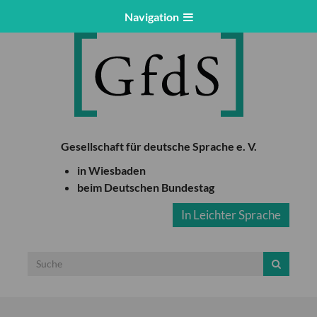
Navigation
Gesellschaft für deutsche Sprache e. V.
in Wiesbaden
beim Deutschen Bundestag
In Leichter Sprache