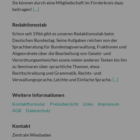
Sie können durch eine Mitgliedschaft im Förderkreis dazu
beitragen!
[…]
Redaktionsstab
Schon seit 1966 gibt es unseren Redaktionsstab beim
Deutschen Bundestag. Seine Aufgaben reichen von der
Sprachberatung für Bundestagsverwaltung, Fraktionen und
Abgeordnete über die Bearbeitung von Gesetz- und
Verordnungsentwürfen sowie vielen anderen Texten bis hin
zu Seminaren über sprachliche Themen, etwa
Rechtschreibung und Grammatik, Rechts- und
Verwaltungssprache, Leichte und Einfache Sprache.
[…]
Weitere Informationen
Kontaktformular
Preisübersicht
Links
Impressum
AGB
Datenschutz
Kontakt
Zentrale Wiesbaden