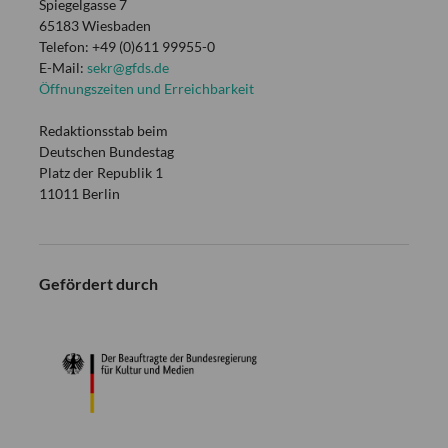
Spiegelgasse 7
65183 Wiesbaden
Telefon: +49 (0)611 99955-0
E-Mail:
sekr@gfds.de
Öffnungszeiten und Erreichbarkeit
Redaktionsstab beim
Deutschen Bundestag
Platz der Republik 1
11011 Berlin
Gefördert durch