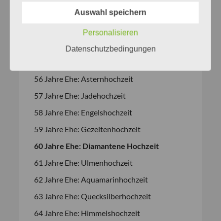
52 Jahre Ehe: Topashochzeit
Auswahl speichern
53 Jahre Ehe: Uranhochzeit
Personalisieren
54 Jahre Ehe: Zeushochzeit
Datenschutzbedingungen
55 Jahre Ehe: Platinhochzeit
56 Jahre Ehe: Asternhochzeit
57 Jahre Ehe: Jadehochzeit
58 Jahre Ehe: Engelshochzeit
59 Jahre Ehe: Gezeitenhochzeit
60 Jahre Ehe: Diamantene Hochzeit
61 Jahre Ehe: Ulmenhochzeit
62 Jahre Ehe: Aquamarinhochzeit
63 Jahre Ehe: Quecksilberhochzeit
64 Jahre Ehe: Himmelshochzeit