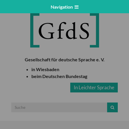
Navigation
Gesellschaft für deutsche Sprache e. V.
in Wiesbaden
beim Deutschen Bundestag
In Leichter Sprache