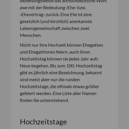
beziehungsweise das althochdeutsche Wort
awe
mit der Bedeutung ›Ehe‹ bzw.
›Ehevertrag‹ zurück. Eine
Ehe
ist eine
gesetzlich (und kirchlich) anerkannte
Lebensgemeinschaft zwischen zwei
Menschen.
Nicht nur ihre Hochzeit können Ehegatten
und Ehegattinnen feiern, auch ihren
Hochzeitstag können sie jedes Jahr aufs
Neue begehen. Bis zum 100. Hochzeitstag
gibt es jährlich eine Bezeichnung, bekannt
sind meist aber nur die runden
Hochzeitstage, die oftmals etwas größer
gefeiert werden. Eine Liste aller Namen
finden Sie untenstehend.
Hochzeitstage