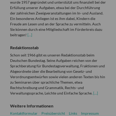
wurde 1957 gegründet und unterstützt uns finanziell bei der
Erfüllung unserer Aufgaben, etwa bei der Durchführung
der zahlreichen Zweigveranstaltungen im In- und Ausland.
Ein besonderes Anliegen ist es ihm dabei, Kindern die
Freude am Lesen und an der Sprache zu vermitteln. Auch
Sie können durch eine Mitgliedschaft im Förderkreis dazu
beitragen!
[…]
Redaktionsstab
Schon seit 1966 gibt es unseren Redaktionsstab beim
Deutschen Bundestag. Seine Aufgaben reichen von der
Sprachberatung für Bundestagsverwaltung, Fraktionen und
Abgeordnete über die Bearbeitung von Gesetz- und
Verordnungsentwürfen sowie vielen anderen Texten bis hin
zu Seminaren über sprachliche Themen, etwa
Rechtschreibung und Grammatik, Rechts- und
Verwaltungssprache, Leichte und Einfache Sprache.
[…]
Weitere Informationen
Kontaktformular
Preisübersicht
Links
Impressum