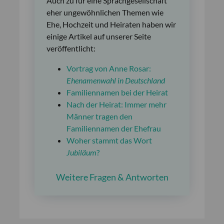
Auch zu für eine Sprachgesellschaft
eher ungewöhnlichen Themen wie
Ehe, Hochzeit und Heiraten haben wir
einige Artikel auf unserer Seite
veröffentlicht:
Vortrag von Anne Rosar:
Ehe
namenwahl in Deutschland
Familiennamen bei der Heirat
Nach der Heirat: Immer mehr
Männer tragen den
Familiennamen der Ehefrau
Woher stammt das Wort
Jubiläum
?
Weitere Fragen & Antworten