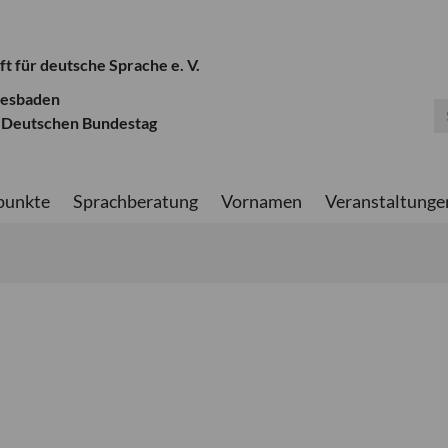
ft für deutsche Sprache e. V.
iesbaden
 Deutschen Bundestag
punkte
Sprachberatung
Vornamen
Veranstaltunge