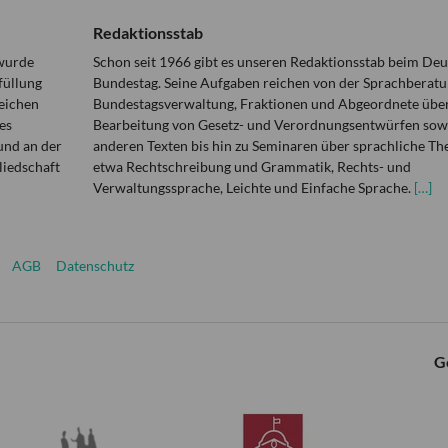
Redaktionsstab
 wurde
Schon seit 1966 gibt es unseren Redaktionsstab beim De
füllung
Bundestag. Seine Aufgaben reichen von der Sprachberatu
eichen
Bundestagsverwaltung, Fraktionen und Abgeordnete über
es
Bearbeitung von Gesetz- und Verordnungsentwürfen sowi
und an der
anderen Texten bis hin zu Seminaren über sprachliche T
liedschaft
etwa Rechtschreibung und Grammatik, Rechts- und
Verwaltungssprache, Leichte und Einfache Sprache.
[…]
AGB
Datenschutz
G