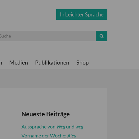
In Leichter Sprache
n
Medien
Publikationen
Shop
Neueste Beiträge
Aussprache von
Weg
und
weg
Vorname der Woche:
Alea