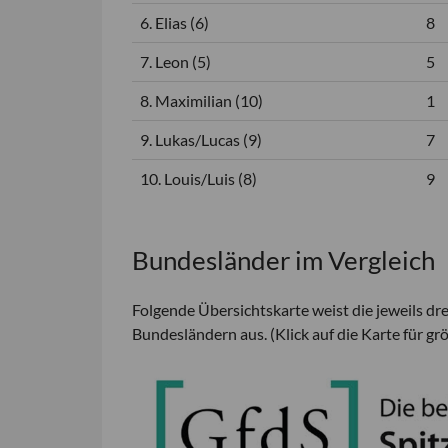
6. Elias (6)
8
7. Leon (5)
5
8. Maximilian (10)
1
9. Lukas/Lucas (9)
7
10. Louis/Luis (8)
9
Bundesländer im Vergleich
Folgende Übersichtskarte weist die jeweils d
Bundesländern aus. (Klick auf die Karte für gr