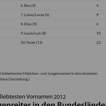
6. Ben (4)
4
7. Lukas/Lucas (6)
9
8. Elias (9)
6
9. Louis/Luis (8)
10
10. Noah (11)
23
rei beliebtesten Mädchen- und Jungennamen in den einzelnen
ößere Darstellung.)