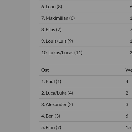
6. Leon (8)
7. Maximilian (6)
8. Elias (7)
9. Louis/Luis (9)
10. Lukas/Lucas (11)
Ost
We
1. Paul (1)
4
2. Luca/Luka (4)
2
3. Alexander (2)
3
4. Ben (3)
6
5. Finn (7)
15