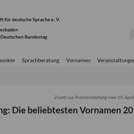
ft für deutsche Sprache e. V.
iesbaden
 Deutschen Bundestag
punkte
Sprachberatung
Vornamen
Veranstaltunge
Zusatz zur Pressemitteilung vom 19. Apri
ng: Die beliebtesten Vornamen 2