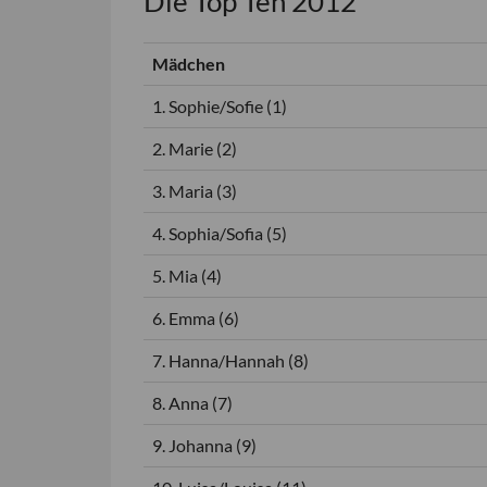
Die Top Ten 2012
Mädchen
1. Sophie/Sofie (1)
2. Marie (2)
3. Maria (3)
4. Sophia/Sofia (5)
5. Mia (4)
6. Emma (6)
7. Hanna/Hannah (8)
8. Anna (7)
9. Johanna (9)