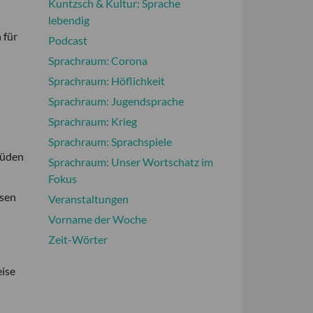
Kuntzsch & Kultur: Sprache
lebendig
 für
Podcast
Sprachraum: Corona
Sprachraum: Höflichkeit
Sprachraum: Jugendsprache
Sprachraum: Krieg
Sprachraum: Sprachspiele
Süden
Sprachraum: Unser Wortschatz im
Fokus
hsen
Veranstaltungen
Vorname der Woche
Zeit-Wörter
eise