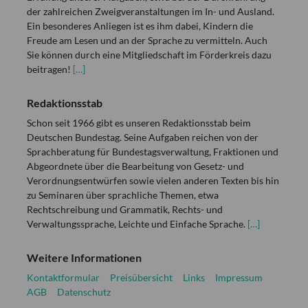
der zahlreichen Zweigveranstaltungen im In- und Ausland.
Ein besonderes Anliegen ist es ihm dabei, Kindern die
Freude am Lesen und an der Sprache zu vermitteln. Auch
Sie können durch eine Mitgliedschaft im Förderkreis dazu
beitragen!
[…]
Redaktionsstab
Schon seit 1966 gibt es unseren Redaktionsstab beim
Deutschen Bundestag. Seine Aufgaben reichen von der
Sprachberatung für Bundestagsverwaltung, Fraktionen und
Abgeordnete über die Bearbeitung von Gesetz- und
Verordnungsentwürfen sowie vielen anderen Texten bis hin
zu Seminaren über sprachliche Themen, etwa
Rechtschreibung und Grammatik, Rechts- und
Verwaltungssprache, Leichte und Einfache Sprache.
[…]
Weitere Informationen
Kontaktformular
Preisübersicht
Links
Impressum
AGB
Datenschutz