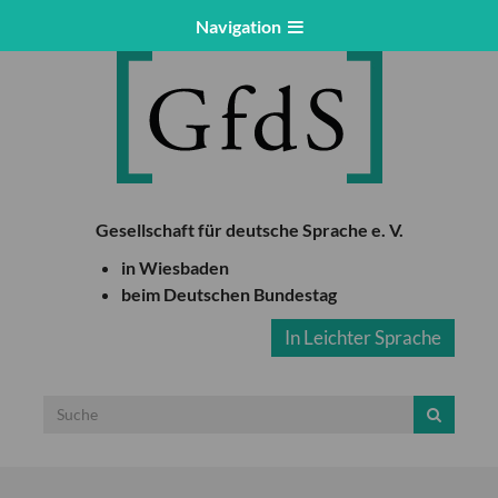
Navigation
Gesellschaft für deutsche Sprache e. V.
in Wiesbaden
beim Deutschen Bundestag
In Leichter Sprache