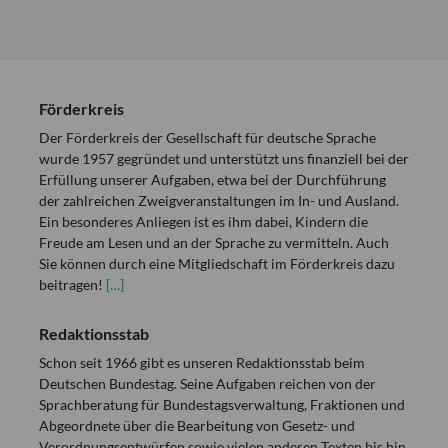
Förderkreis
Der Förderkreis der Gesellschaft für deutsche Sprache
wurde 1957 gegründet und unterstützt uns finanziell bei der
Erfüllung unserer Aufgaben, etwa bei der Durchführung
der zahlreichen Zweigveranstaltungen im In- und Ausland.
Ein besonderes Anliegen ist es ihm dabei, Kindern die
Freude am Lesen und an der Sprache zu vermitteln. Auch
Sie können durch eine Mitgliedschaft im Förderkreis dazu
beitragen!
[…]
Redaktionsstab
Schon seit 1966 gibt es unseren Redaktionsstab beim
Deutschen Bundestag. Seine Aufgaben reichen von der
Sprachberatung für Bundestagsverwaltung, Fraktionen und
Abgeordnete über die Bearbeitung von Gesetz- und
Verordnungsentwürfen sowie vielen anderen Texten bis hin