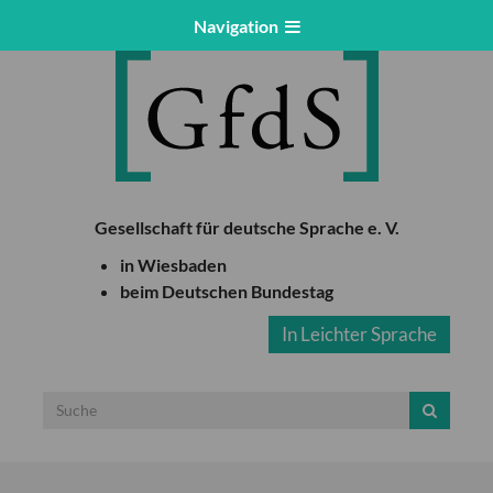
Navigation
Gesellschaft für deutsche Sprache e. V.
in Wiesbaden
beim Deutschen Bundestag
In Leichter Sprache