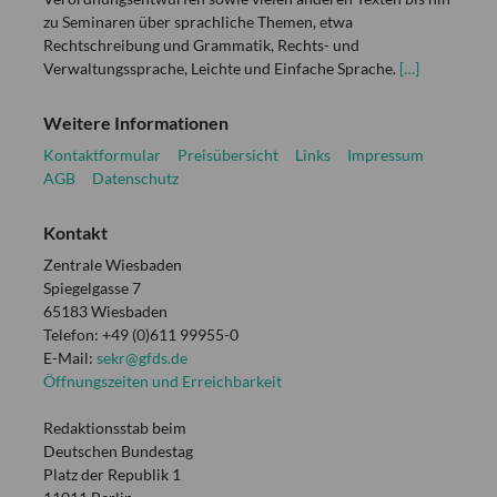
zu Seminaren über sprachliche Themen, etwa
Rechtschreibung und Grammatik, Rechts- und
Verwaltungssprache, Leichte und Einfache Sprache.
[…]
Weitere Informationen
Kontaktformular
Preisübersicht
Links
Impressum
AGB
Datenschutz
Kontakt
Zentrale Wiesbaden
Spiegelgasse 7
65183 Wiesbaden
Telefon: +49 (0)611 99955-0
E-Mail:
sekr@gfds.de
Öffnungszeiten und Erreichbarkeit
Redaktionsstab beim
Deutschen Bundestag
Platz der Republik 1