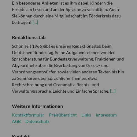
Ein besonderes Anliegen ist es ihm dabei, Kindern die
Freude am Lesen und an der Sprache zu vermitteln. Auch
Sie können durch eine Mitgliedschaft im Förderkreis dazu
beitragen!
[…]
Redaktionsstab
Schon seit 1966 gibt es unseren Redaktionsstab beim
Deutschen Bundestag. Seine Aufgaben reichen von der
Sprachberatung für Bundestagsverwaltung, Fraktionen und
Abgeordnete über die Bearbeitung von Gesetz- und
Verordnungsentwürfen sowie vielen anderen Texten bis hin
zu Seminaren über sprachliche Themen, etwa
Rechtschreibung und Grammatik, Rechts- und
Verwaltungssprache, Leichte und Einfache Sprache.
[…]
Weitere Informationen
Kontaktformular
Preisübersicht
Links
Impressum
AGB
Datenschutz
Kontakt