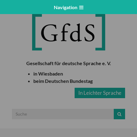
Navigation
Gesellschaft für deutsche Sprache e. V.
in Wiesbaden
beim Deutschen Bundestag
In Leichter Sprache