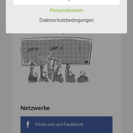
Personalisieren
Datenschutzbedingungen
Netzwerke
Finde uns auf Facebook