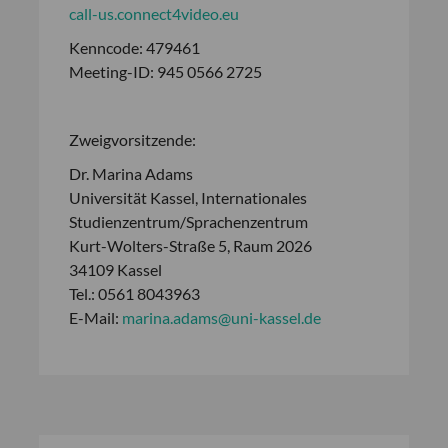
call-us.connect4video.eu
Kenncode: 479461
Meeting-ID: 945 0566 2725
Zweigvorsitzende:
Dr. Marina Adams
Universität Kassel, Internationales
Studienzentrum/Sprachenzentrum
Kurt-Wolters-Straße 5, Raum 2026
34109 Kassel
Tel.: 0561 8043963
E-Mail:
marina.adams@uni-kassel.de