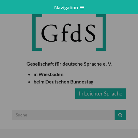
Navigation
Gesellschaft für deutsche Sprache e. V.
in Wiesbaden
beim Deutschen Bundestag
In Leichter Sprache