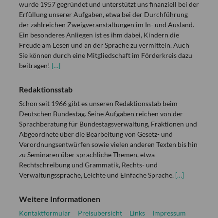
wurde 1957 gegründet und unterstützt uns finanziell bei der
Erfüllung unserer Aufgaben, etwa bei der Durchführung
der zahlreichen Zweigveranstaltungen im In- und Ausland.
Ein besonderes Anliegen ist es ihm dabei, Kindern die
Freude am Lesen und an der Sprache zu vermitteln. Auch
Sie können durch eine Mitgliedschaft im Förderkreis dazu
beitragen!
[…]
Redaktionsstab
Schon seit 1966 gibt es unseren Redaktionsstab beim
Deutschen Bundestag. Seine Aufgaben reichen von der
Sprachberatung für Bundestagsverwaltung, Fraktionen und
Abgeordnete über die Bearbeitung von Gesetz- und
Verordnungsentwürfen sowie vielen anderen Texten bis hin
zu Seminaren über sprachliche Themen, etwa
Rechtschreibung und Grammatik, Rechts- und
Verwaltungssprache, Leichte und Einfache Sprache.
[…]
Weitere Informationen
Kontaktformular
Preisübersicht
Links
Impressum