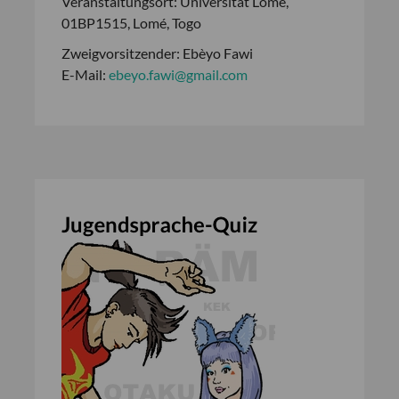
Veranstaltungsort: Universität Lomé,
01BP1515, Lomé, Togo
Zweigvorsitzender: Ebèyo Fawi
E-Mail:
ebeyo.fawi@gmail.com