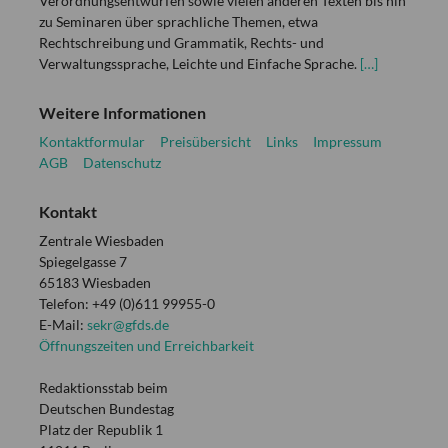
Verordnungsentwürfen sowie vielen anderen Texten bis hin
zu Seminaren über sprachliche Themen, etwa
Rechtschreibung und Grammatik, Rechts- und
Verwaltungssprache, Leichte und Einfache Sprache.
[…]
Weitere Informationen
Kontaktformular
Preisübersicht
Links
Impressum
AGB
Datenschutz
Kontakt
Zentrale Wiesbaden
Spiegelgasse 7
65183 Wiesbaden
Telefon: +49 (0)611 99955-0
E-Mail:
sekr@gfds.de
Öffnungszeiten und Erreichbarkeit
Redaktionsstab beim
Deutschen Bundestag
Platz der Republik 1