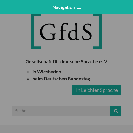
Navigation
Gesellschaft für deutsche Sprache e. V.
in Wiesbaden
beim Deutschen Bundestag
In Leichter Sprache