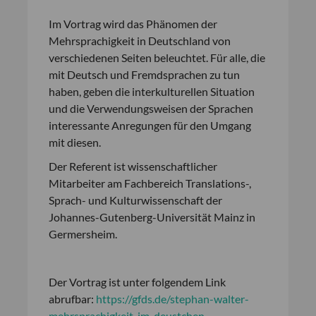
Im Vortrag wird das Phänomen der
Mehrsprachigkeit in Deutschland von
verschiedenen Seiten beleuchtet. Für alle, die
mit Deutsch und Fremdsprachen zu tun
haben, geben die interkulturellen Situation
und die Verwendungsweisen der Sprachen
interessante Anregungen für den Umgang
mit diesen.
Der Referent ist wissenschaftlicher
Mitarbeiter am Fachbereich Translations-,
Sprach- und Kulturwissenschaft der
Johannes-Gutenberg-Universität Mainz in
Germersheim.
Der Vortrag ist unter folgendem Link
abrufbar:
https://gfds.de/stephan-walter-
mehrsprachigkeit-im-deustchen-