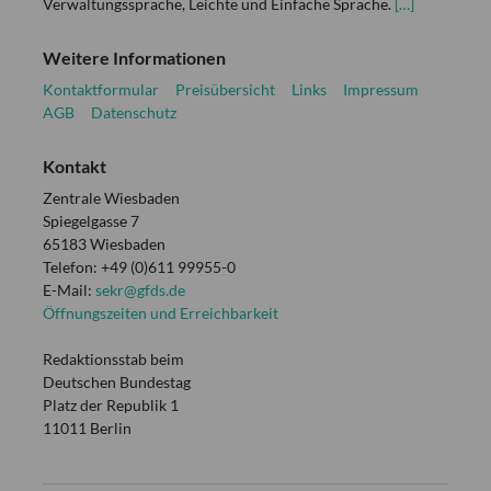
Verwaltungssprache, Leichte und Einfache Sprache.
[…]
Weitere Informationen
Kontaktformular
Preisübersicht
Links
Impressum
AGB
Datenschutz
Kontakt
Zentrale Wiesbaden
Spiegelgasse 7
65183 Wiesbaden
Telefon: +49 (0)611 99955-0
E-Mail:
sekr@gfds.de
Öffnungszeiten und Erreichbarkeit
Redaktionsstab beim
Deutschen Bundestag
Platz der Republik 1
11011 Berlin