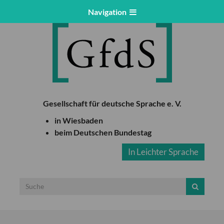
Navigation
Gesellschaft für deutsche Sprache e. V.
in Wiesbaden
beim Deutschen Bundestag
In Leichter Sprache