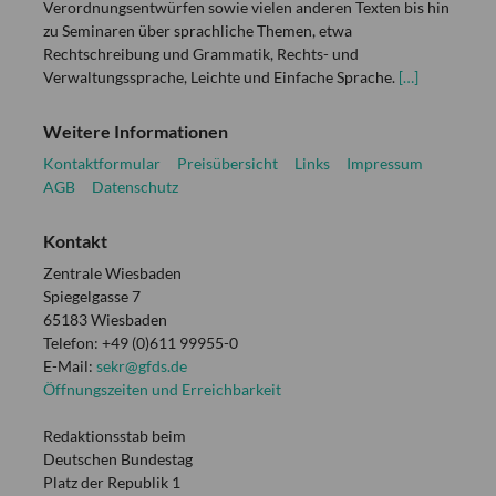
Verordnungsentwürfen sowie vielen anderen Texten bis hin
zu Seminaren über sprachliche Themen, etwa
Rechtschreibung und Grammatik, Rechts- und
Verwaltungssprache, Leichte und Einfache Sprache.
[…]
Weitere Informationen
Kontaktformular
Preisübersicht
Links
Impressum
AGB
Datenschutz
Kontakt
Zentrale Wiesbaden
Spiegelgasse 7
65183 Wiesbaden
Telefon: +49 (0)611 99955-0
E-Mail:
sekr@gfds.de
Öffnungszeiten und Erreichbarkeit
Redaktionsstab beim
Deutschen Bundestag
Platz der Republik 1