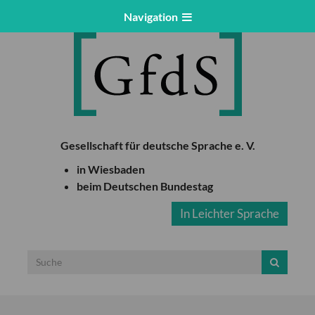
Navigation
Gesellschaft für deutsche Sprache e. V.
in Wiesbaden
beim Deutschen Bundestag
In Leichter Sprache