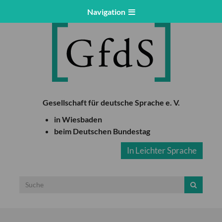
Navigation
Gesellschaft für deutsche Sprache e. V.
in Wiesbaden
beim Deutschen Bundestag
In Leichter Sprache