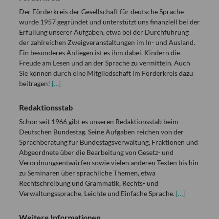
Der Förderkreis der Gesellschaft für deutsche Sprache
wurde 1957 gegründet und unterstützt uns finanziell bei der
Erfüllung unserer Aufgaben, etwa bei der Durchführung
der zahlreichen Zweigveranstaltungen im In- und Ausland.
Ein besonderes Anliegen ist es ihm dabei, Kindern die
Freude am Lesen und an der Sprache zu vermitteln. Auch
Sie können durch eine Mitgliedschaft im Förderkreis dazu
beitragen!
[…]
Redaktionsstab
Schon seit 1966 gibt es unseren Redaktionsstab beim
Deutschen Bundestag. Seine Aufgaben reichen von der
Sprachberatung für Bundestagsverwaltung, Fraktionen und
Abgeordnete über die Bearbeitung von Gesetz- und
Verordnungsentwürfen sowie vielen anderen Texten bis hin
zu Seminaren über sprachliche Themen, etwa
Rechtschreibung und Grammatik, Rechts- und
Verwaltungssprache, Leichte und Einfache Sprache.
[…]
Weitere Informationen