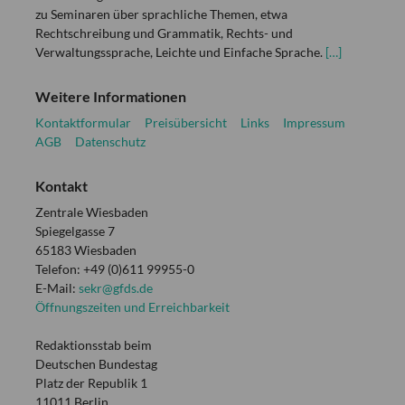
zu Seminaren über sprachliche Themen, etwa
Rechtschreibung und Grammatik, Rechts- und
Verwaltungssprache, Leichte und Einfache Sprache.
[…]
Weitere Informationen
Kontaktformular
Preisübersicht
Links
Impressum
AGB
Datenschutz
Kontakt
Zentrale Wiesbaden
Spiegelgasse 7
65183 Wiesbaden
Telefon: +49 (0)611 99955-0
E-Mail:
sekr@gfds.de
Öffnungszeiten und Erreichbarkeit
Redaktionsstab beim
Deutschen Bundestag
Platz der Republik 1
11011 Berlin