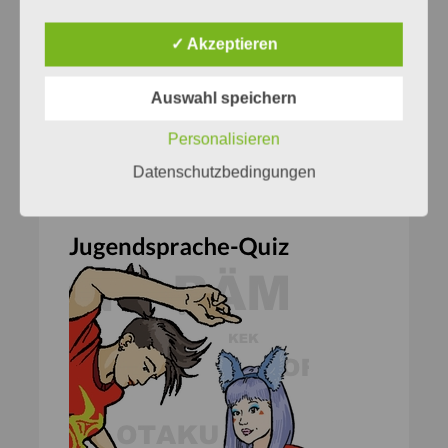
© Foto: KIT, Collage: runkehl.net
✓ Akzeptieren
KI
künstliche Intelligenz
Wissenschaft
Auswahl speichern
Personalisieren
Datenschutzbedingungen