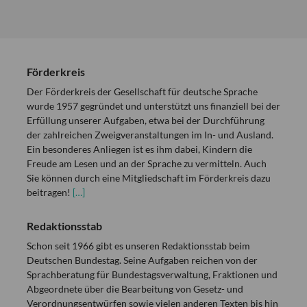
Förderkreis
Der Förderkreis der Gesellschaft für deutsche Sprache
wurde 1957 gegründet und unterstützt uns finanziell bei der
Erfüllung unserer Aufgaben, etwa bei der Durchführung
der zahlreichen Zweigveranstaltungen im In- und Ausland.
Ein besonderes Anliegen ist es ihm dabei, Kindern die
Freude am Lesen und an der Sprache zu vermitteln. Auch
Sie können durch eine Mitgliedschaft im Förderkreis dazu
beitragen!
[…]
Redaktionsstab
Schon seit 1966 gibt es unseren Redaktionsstab beim
Deutschen Bundestag. Seine Aufgaben reichen von der
Sprachberatung für Bundestagsverwaltung, Fraktionen und
Abgeordnete über die Bearbeitung von Gesetz- und
Verordnungsentwürfen sowie vielen anderen Texten bis hin