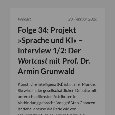
Podcast
20. Februar 2026
Folge 34: Projekt
»Sprache und KI« –
Interview 1/2: Der
Wortcast
mit Prof. Dr.
Armin Grunwald
Künstliche Intelligenz (KI) ist in aller Munde.
Sie wird in der gesellschaftlichen Debatte mit
unterschiedlichsten Attributen in
Verbindung gebracht. Von größten Chancen
ist dabei ebenso die Rede wie von
schlimmsten Risiken. Armin Grunwald