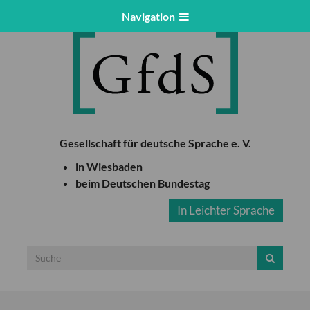
Navigation
Gesellschaft für deutsche Sprache e. V.
in Wiesbaden
beim Deutschen Bundestag
In Leichter Sprache