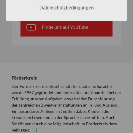
Finde uns auf Instagram
Datenschutzbedingungen
Finde uns auf YouTube
Förderkreis
Der Förderkreis der Gesellschaft für deutsche Sprache
wurde 1957 gegründet und unterstützt uns finanziell bei der
Erfüllung unserer Aufgaben, etwa bei der Durchführung
der zahlreichen Zweigveranstaltungen im In- und Ausland.
Ein besonderes Anliegen ist es ihm dabei, Kindern die
Freude am Lesen und an der Sprache zu vermitteln. Auch
Sie können durch eine Mitgliedschaft im Förderkreis dazu
beitragen!
[…]