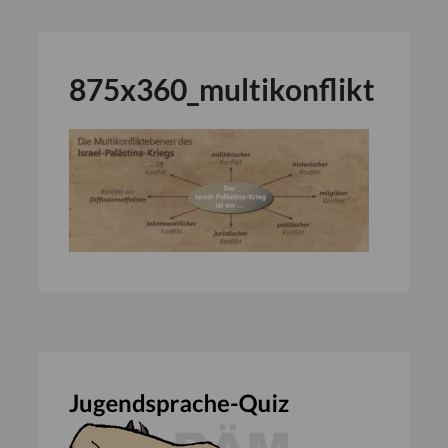
875x360_multikonflikt