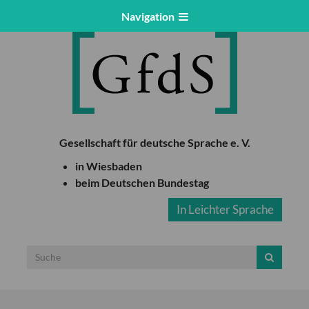
Navigation
Gesellschaft für deutsche Sprache e. V.
in Wiesbaden
beim Deutschen Bundestag
In Leichter Sprache