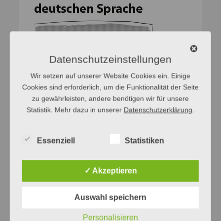
Datenschutzeinstellungen
Wir setzen auf unserer Website Cookies ein. Einige
Cookies sind erforderlich, um die Funktionalität der Seite
zu gewährleisten, andere benötigen wir für unsere
Statistik. Mehr dazu in unserer
Datenschutzerklärung
.
Netzwerke
Essenziell
Statistiken
Finde uns auf Facebook
✓ Akzeptieren
Auswahl speichern
Finde uns auf Bluesky
Personalisieren