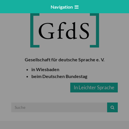
Navigation
Gesellschaft für deutsche Sprache e. V.
in Wiesbaden
beim Deutschen Bundestag
In Leichter Sprache