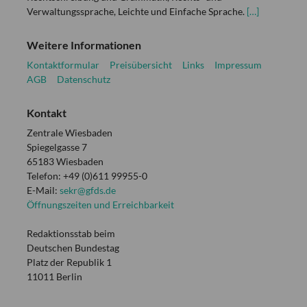
Verwaltungssprache, Leichte und Einfache Sprache.
[…]
Weitere Informationen
Kontaktformular
Preisübersicht
Links
Impressum
AGB
Datenschutz
Kontakt
Zentrale Wiesbaden
Spiegelgasse 7
65183 Wiesbaden
Telefon: +49 (0)611 99955-0
E-Mail:
sekr@gfds.de
Öffnungszeiten und Erreichbarkeit
Redaktionsstab beim
Deutschen Bundestag
Platz der Republik 1
11011 Berlin