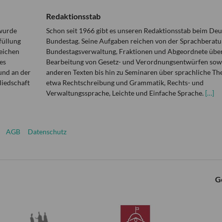
Redaktionsstab
 wurde
Schon seit 1966 gibt es unseren Redaktionsstab beim De
füllung
Bundestag. Seine Aufgaben reichen von der Sprachberatu
eichen
Bundestagsverwaltung, Fraktionen und Abgeordnete über
es
Bearbeitung von Gesetz- und Verordnungsentwürfen sowi
und an der
anderen Texten bis hin zu Seminaren über sprachliche T
liedschaft
etwa Rechtschreibung und Grammatik, Rechts- und
Verwaltungssprache, Leichte und Einfache Sprache.
[…]
AGB
Datenschutz
G