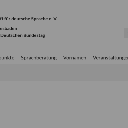
ft für deutsche Sprache e. V.
iesbaden
 Deutschen Bundestag
punkte
Sprachberatung
Vornamen
Veranstaltunge